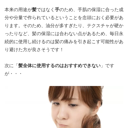
本来の用途が
髪
ではなく
手
のため、手肌の保湿に合った成
分や分量で作られているということを念頭におく必要があ
ります。そのため、油分が多すぎたり、テクスチャが硬か
ったりなど、髪の保湿には合わない点があるため、毎日永
続的に使用し続けるのは髪の痛みを引き起こす可能性があ
り避けた方が良さそうです！
次に「
髪全体に使用するのはおすすめできない
」です
が・・・