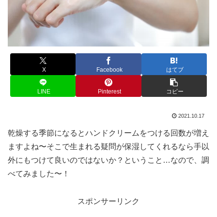
X
Facebook
はてブ
LINE
Pinterest
コピー
2021.10.17
乾燥する季節になるとハンドクリームをつける回数が増え
ますよね〜そこで生まれる疑問が保湿してくれるなら手以
外にもつけて良いのではないか？ということ…なので、調
べてみました〜！
スポンサーリンク