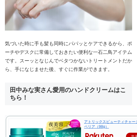
気づいた時に手も髪も同時にパパッとケアできるから、ポ
ーチやデスクに常備しておきたい便利な一石二鳥アイテム
です。スーッとなじんでベタつかないトリートメントだか
ら、手になじませた後、すぐに作業ができます。
田中みな実さん愛用のハンドクリームはこ
ちら！
アトリックスビューティチャー
ペリア（98g）
楽