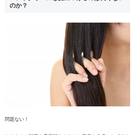
のか？
問題ない！