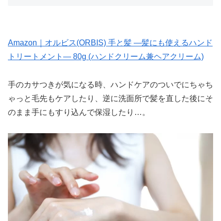
Amazon｜オルビス(ORBIS) 手と髪 ―髪にも使えるハンド
トリートメント― 80g (ハンドクリーム兼ヘアクリーム)
手のカサつきが気になる時、ハンドケアのついでにちゃち
ゃっと毛先もケアしたり、逆に洗面所で髪を直した後にそ
のまま手にもすり込んで保湿したり…。