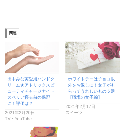
関連
田中みな実愛用ハンドク
ホワイトデーはチョコ以
リーム★アトリックスビ
外をお返しに！女子がも
ューティチャージナイト
らってうれしいもの５選
スペリア寝る前の保湿
【職場の女子編】
に！評価は？
2021年2月17日
2021年2月20日
スイーツ
TV・YouTube