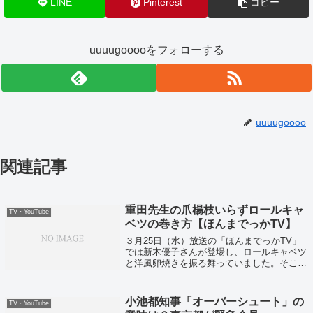
LINE
Pinterest
コピー
uuuugooooをフォローする
uuuugoooo
関連記事
重田先生の爪楊枝いらずロールキャ
TV・YouTube
ベツの巻き方【ほんまでっかTV】
３月25日（水）放送の「ほんまでっかTV」
では新木優子さんが登場し、ロールキャベツ
と洋風卵焼きを振る舞っていました。そこで
重太みゆき先生がロールキャベツの巻き方に
ついて発言していました。
小池都知事「オーバーシュート」の
TV・YouTube