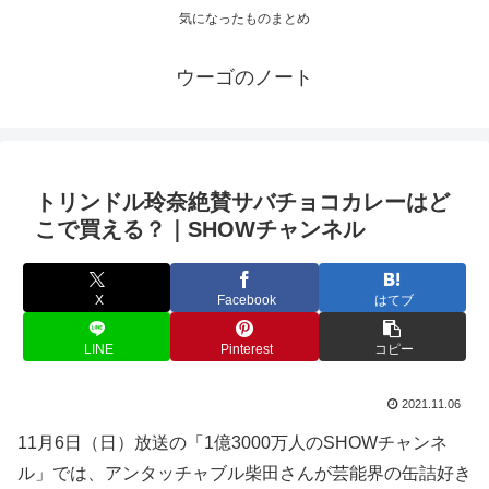
気になったものまとめ
ウーゴのノート
トリンドル玲奈絶賛サバチョコカレーはど
こで買える？｜SHOWチャンネル
X
Facebook
はてブ
LINE
Pinterest
コピー
2021.11.06
11月6日（日）放送の「1億3000万人のSHOWチャンネ
ル」では、アンタッチャブル柴田さんが芸能界の缶詰好き