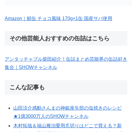
Amazon｜鯖缶 チョコ風味 170g×1缶 国産サバ使用
その他芸能人おすすめの缶詰はこちら
アンタッチャブル柴田紹介！缶詰まとめ芸能界の缶詰好き
集合｜SHOWチャンネル
こんな記事も
山田涼介感動さんまの神銀座矢部の塩焼きのレシピ
★1億3000万人のSHOWチャンネル
木村拓哉＆福山雅治愛用爪切りはどこで買える？新