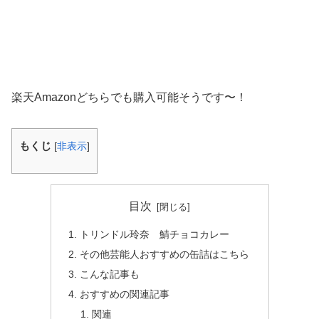
楽天Amazonどちらでも購入可能そうです〜！
もくじ
[
非表示
]
目次
トリンドル玲奈 鯖チョコカレー
その他芸能人おすすめの缶詰はこちら
こんな記事も
おすすめの関連記事
関連