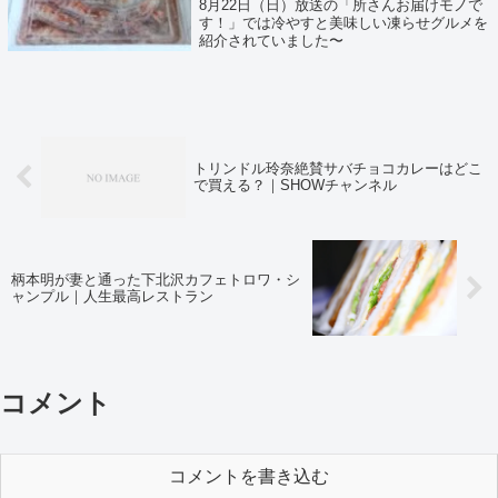
8月22日（日）放送の「所さんお届けモノで
す！」では冷やすと美味しい凍らせグルメを
紹介されていました〜
トリンドル玲奈絶賛サバチョコカレーはどこ
で買える？｜SHOWチャンネル
柄本明が妻と通った下北沢カフェトロワ・シ
ャンプル｜人生最高レストラン
コメント
コメントを書き込む