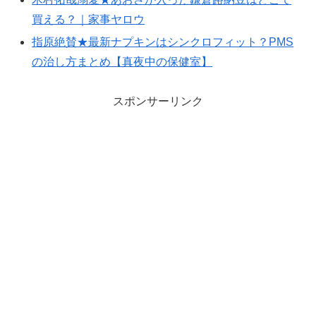
買える？｜家事ヤロウ
指原絶賛★最新ナプキンはシンクロフィット？PMS
の治し方まとめ【真夜中の保健室】
スポンサーリンク