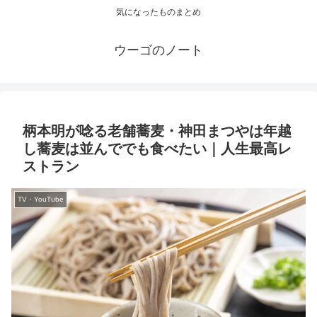
気になったものまとめ
ウーゴのノート
柄本明が唸る老舗蕎麦・神田まつやは年越
し蕎麦は並んででも食べたい｜人生最高レ
ストラン
TV・YouTube