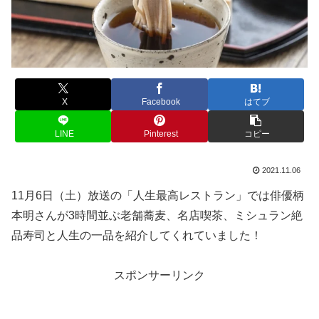
X
Facebook
はてブ
LINE
Pinterest
コピー
2021.11.06
11月6日（土）放送の「人生最高レストラン」では俳優柄
本明さんが3時間並ぶ老舗蕎麦、名店喫茶、ミシュラン絶
品寿司と人生の一品を紹介してくれていました！
スポンサーリンク