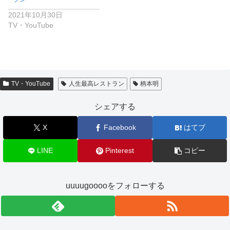
2021年10月30日
TV・YouTube
TV・YouTube
人生最高レストラン
柄本明
シェアする
X
Facebook
はてブ
LINE
Pinterest
コピー
uuuugooooをフォローする