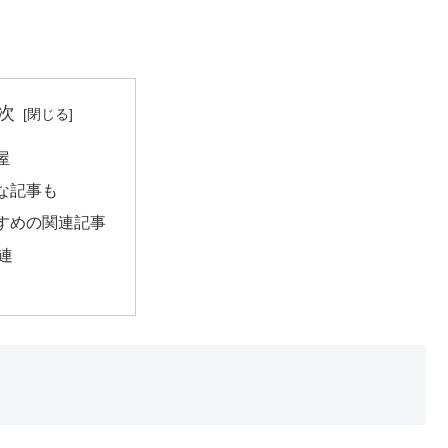
次
屋
な記事も
すめの関連記事
連