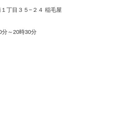
谷南１丁目３５−２４ 稲毛屋
0分～20時30分