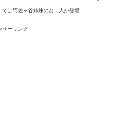
ン」では阿佐ヶ谷姉妹のお二人が登場！
ンサーリンク