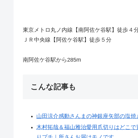
東京メトロ丸ノ内線【南阿佐ケ谷駅】徒歩４
ＪＲ中央線【阿佐ケ谷駅】徒歩５分
南阿佐ケ谷駅から285m
こんな記事も
山田涼介感動さんまの神銀座矢部の塩焼き
木村拓哉＆福山雅治愛用爪切りはどこで買
りプチ｜所さんお届けモノです