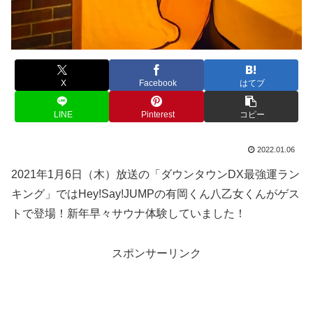
X
Facebook
はてブ
LINE
Pinterest
コピー
2022.01.06
2021年1月6日（木）放送の「ダウンタウンDX最強運ラン
キング」ではHey!Say!JUMPの有岡くん八乙女くんがゲス
トで登場！新年早々サウナ体験していました！
スポンサーリンク