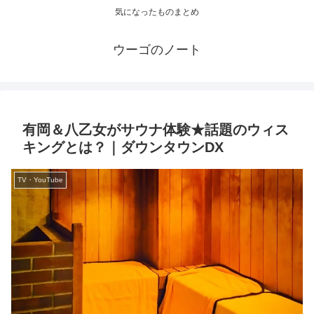
気になったものまとめ
ウーゴのノート
有岡＆八乙女がサウナ体験★話題のウィス
キングとは？｜ダウンタウンDX
TV・YouTube