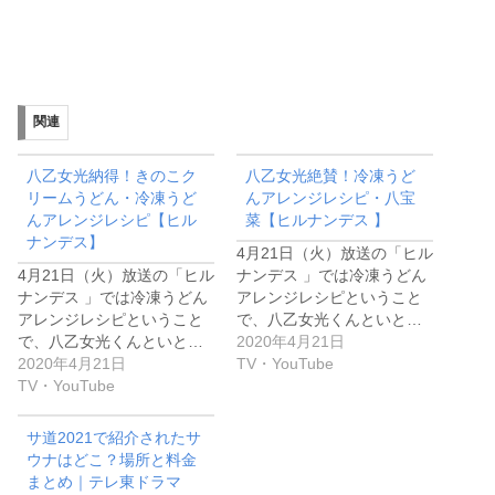
関連
八乙女光納得！きのこク
八乙女光絶賛！冷凍うど
リームうどん・冷凍うど
んアレンジレシピ・八宝
んアレンジレシピ【ヒル
菜【ヒルナンデス 】
ナンデス】
4月21日（火）放送の「ヒル
4月21日（火）放送の「ヒル
ナンデス 」では冷凍うどん
ナンデス 」では冷凍うどん
アレンジレシピということ
アレンジレシピということ
で、八乙女光くんといと…
で、八乙女光くんといと…
2020年4月21日
2020年4月21日
TV・YouTube
TV・YouTube
サ道2021で紹介されたサ
ウナはどこ？場所と料金
まとめ｜テレ東ドラマ