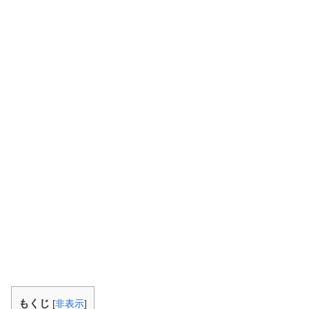
もくじ
[
非表示
]