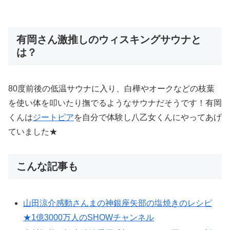
有岡さん激推しのウィスキングサウナと
は？
80度前後の低温サウナに入り、白樺やオークなどの枝葉
を使い体を叩いたり撫でるようなサウナだそうです！有岡
くんは
ジートピア
を自分で体験し八乙女くんにやってあげ
ていました★
こんな記事も
山田涼介感動さんまの神銀座矢部の塩焼きのレシピ
★1億3000万人のSHOWチャンネル