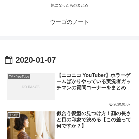
気になったものまとめ
ウーゴのノート
2020-01-07
【ニコニコ YouTuber】ホラーゲ
TV・YouTube
ームばかりやっている実況者ガッ
チマンの質問コーナーをまとめて
みました
2020.01.07
似合う髪型の見つけ方！顔の長さ
未分類
と目の印象で決める【この差って
何ですか？】