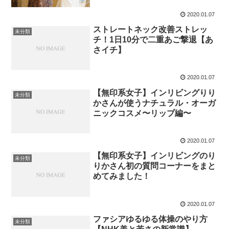
2020.01.07
ストレートネック改善ストレッ
未分類
チ！1日10分で二重あご撃退【あ
さイチ】
2020.01.07
【無印系女子】インリビングりり
未分類
かさんが使うナチュラル・オーガ
ニックコスメ〜リップ編〜
2020.01.07
【無印系女子】インリビングのり
未分類
りかさん初の質問コーナーをまと
めてみました！
2020.01.07
ファシアゆるゆる体操のやり方
未分類