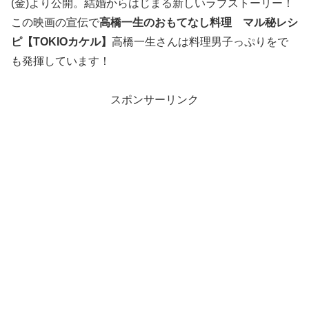
(金)より公開。結婚からはじまる新しいラブストーリー！
この映画の宣伝で
高橋一生のおもてなし料理 マル秘レシ
ピ【TOKIOカケル】
高橋一生さんは料理男子っぷりをで
も発揮しています！
スポンサーリンク