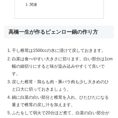
関連
高橋一生が作るピェンロー鍋の作り方
干し椎茸は1500ccの水に浸けて戻しておきます。
白菜は食べやすい大きさに切ります。白い部分は1cm
幅の細切りにすると味が染み込みやすくて良いで
す。
戻した椎茸・鶏もも肉・豚バラ肉も少し大きめのひ
と口大に切っておきましょう。
鍋に白菜の白い部分と椎茸を入れ、ひたひたになる
量まで椎茸の戻し汁を加えます。
ふたをして弱火で20分ほど煮て、白菜の白い部分が