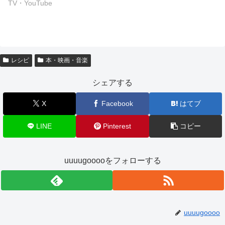
TV・YouTube
レシピ
本・映画・音楽
シェアする
X
Facebook
はてブ
LINE
Pinterest
コピー
uuuugooooをフォローする
uuuugoooo