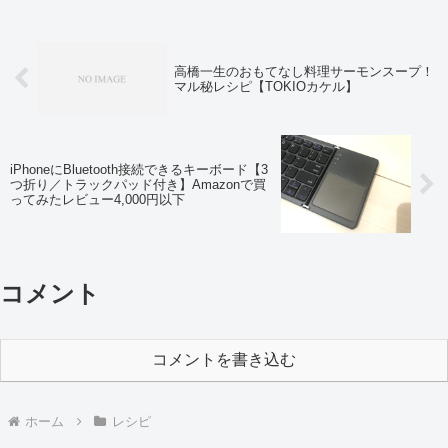
高橋一生のおもてなし料理サーモンスープ！
マル秘レシピ【TOKIOカケル】
iPhoneにBluetooth接続できるキーボード【3
つ折り／トラックパッド付き】Amazonで買
ってみたレビュー4,000円以下
コメント
コメントを書き込む
ホーム
レシピ