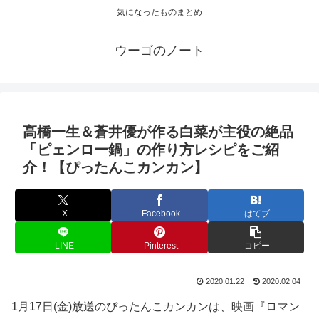
気になったものまとめ
ウーゴのノート
高橋一生＆蒼井優が作る白菜が主役の絶品
「ピェンロー鍋」の作り方レシピをご紹
介！【ぴったんこカンカン】
X
Facebook
はてブ
LINE
Pinterest
コピー
2020.01.22
2020.02.04
1月17日(金)放送のぴったんこカンカンは、映画『ロマン