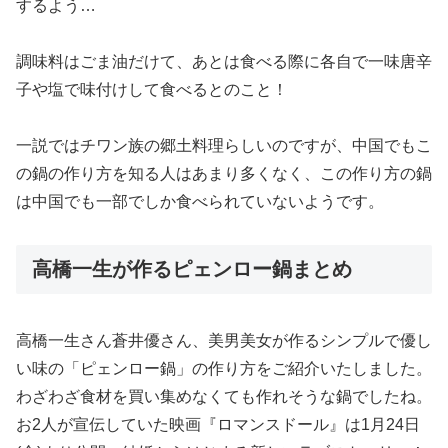
するよう…
調味料はごま油だけて、あとは食べる際に各自で一味唐辛
子や塩で味付けして食べるとのこと！
一説ではチワン族の郷土料理らしいのですが、中国でもこ
の鍋の作り方を知る人はあまり多くなく、この作り方の鍋
は中国でも一部でしか食べられていないようです。
高橋一生が作るピェンロー鍋まとめ
高橋一生さん蒼井優さん、美男美女が作るシンプルで優し
い味の「ピェンロー鍋」の作り方をご紹介いたしました。
わざわざ食材を買い集めなくても作れそうな鍋でしたね。
お2人が宣伝していた映画『ロマンスドール』は1月24日