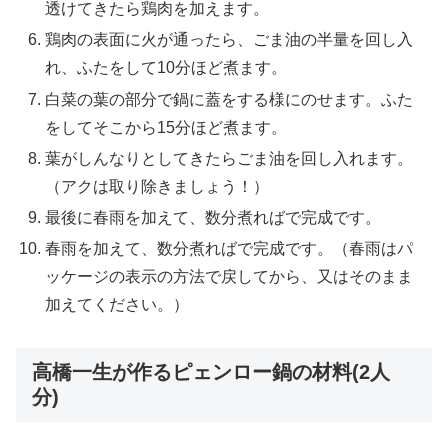
透けてきたら鶏肉を加えます。
鶏肉の表面に火が通ったら、ごま油の半量を回し入
れ、ふたをして10分ほど煮ます。
白菜の葉の部分で鍋に蓋をする様にのせます。ふた
をしてそこから15分ほど煮ます。
葉がしんなりとしてきたらごま油を回し入れます。
（アクは取り除きましょう！）
最後に春雨を加えて、数分煮ればで完成です。
春雨を加えて、数分煮ればで完成です。（春雨はパ
ッケージの表示の方法で戻してから、又はそのまま
加えてください。）
高橋一生が作るピェンロー鍋の材料(2人
分)