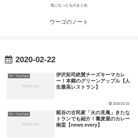
気になったものまとめ
ウーゴのノート
2020-02-22
伊沢拓司絶賛チーズキーマカレ
TV・YouTube
ー！本郷のグリーンアップル【人
生最高レストラン】
2020.02.22
糀谷の古民家「火の見庵」きたな
TV・YouTube
トランでも紹介！蕎麦屋のカレー
南蛮【news every】