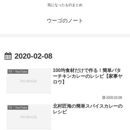
気になったものまとめ
ウーゴのノート
2020-02-08
100均食材だけで作る！簡単バタ
TV・YouTube
ーチキンカレーのレシピ【家事ヤ
ロウ】
2020.02.08
北村匠海の簡単スパイスカレーの
TV・YouTube
レシピ