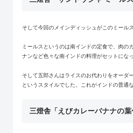
そして今回のメインディッシュがこのミール
ミールスというのは南インドの定食で、肉の
ナンなど色々な南インドの料理がセットにな
そして五郎さんはライスのお代わりをオーダ
というスタイルでした。これがインドの普通
三燈舎「えびカレーバナナの葉