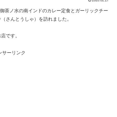
2020.02.27
代田区御茶ノ水の南インドのカレー定食とガーリックチー
舎（さんとうしゃ）を訪れました。
お店です。
ンサーリンク