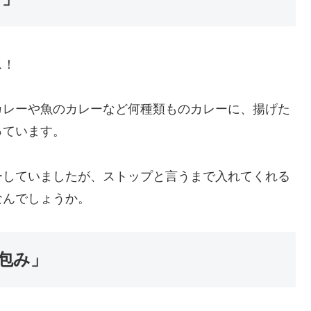
ス！
カレーや魚のカレーなど何種類ものカレーに、揚げた
っています。
ーしていましたが、ストップと言うまで入れてくれる
なんでしょうか。
包み」