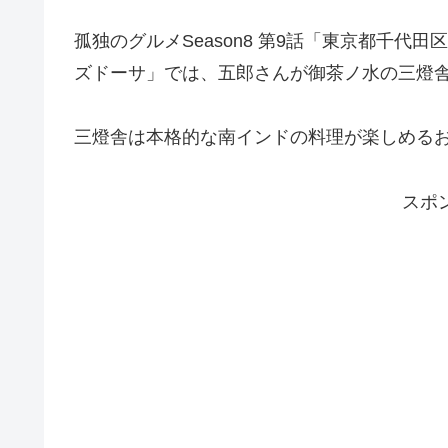
孤独のグルメSeason8 第9話「東京都千
ズドーサ」では、五郎さんが御茶ノ水の三燈
三燈舎は本格的な南インドの料理が楽しめる
スポ