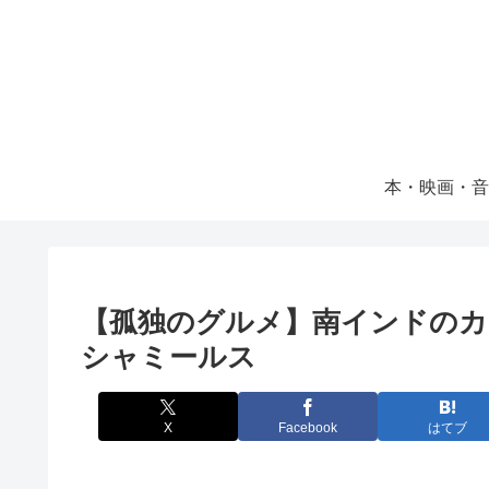
本・映画・音
【孤独のグルメ】南インドのカ
シャミールス
X
Facebook
はてブ