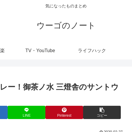
気になったものまとめ
ウーゴのノート
楽
TV・YouTube
ライフハック
レー！御茶ノ水 三燈舎のサントウ
LINE
Pinterest
コピー