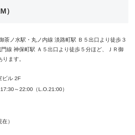
AM）
御茶ノ水駅・丸ノ内線 淡路町駅 Ｂ５出口より徒歩３
門線 神保町駅 Ａ５出口より徒歩５分ほど、ＪＲ御
あります。
ビル 2F
7:30～22:00（L.O.21:00）
現在）