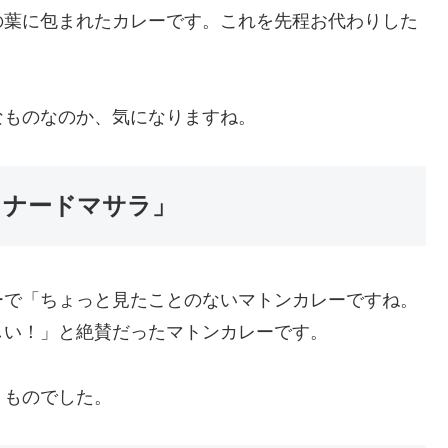
の葉に包まれたカレーです。これを先程お代わりした
なものなのか、気になりますね。
ィナードマサラ」
ーで「ちょっと見たことのないマトンカレーですね。
しい！」と絶賛だったマトンカレーです。
うものでした。