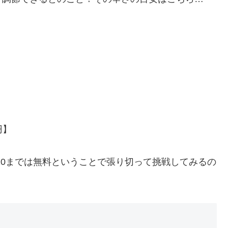
円】
10までは無料ということで張り切って挑戦してみるの