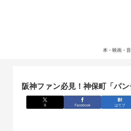
本・映画・音
阪神ファン必見！神保町「パン
X
Facebook
はてブ