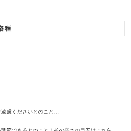
各種
ご遠慮くださいとのこと…
を調節できるとのこと！その辛さの目安はこちら…