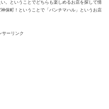
たい。ということでどちらも楽しめるお店を探して情
ば神保町！ということで「パンチマハル」というお店
ンサーリンク