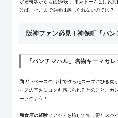
水道橋駅からも徒歩6分。東京ドームとは反
けば、そこまで距離は感じられないのでは？
阪神ファン必見！神保町「パン
「パンチマハル」名物キーマカレー
鶏ガラベース
の出汁で作ったスープに
ひき肉
イスの辛さにコクも感じられるとのこと…カ
ープのよう！
和食店の経験
とアジアを旅して知り得た
スパ