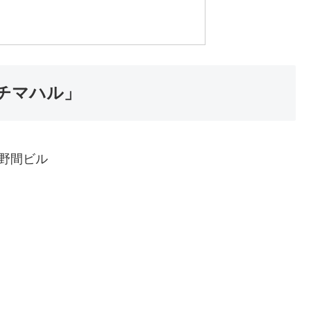
チマハル」
 野間ビル