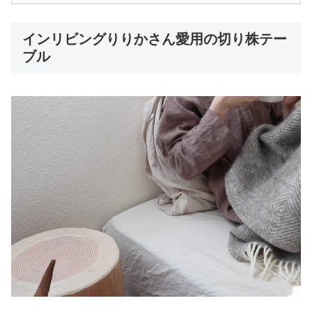
インリビングりりかさん愛用の切り株テー
ブル