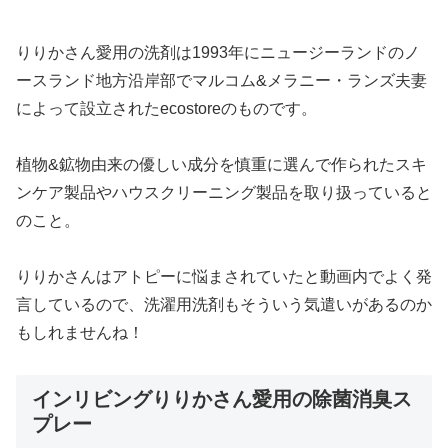
りりかさん愛用の洗剤は1993年にニュージーランドのノ
ースランド地方沿岸部でマルコム&メラニー・ランズ夫妻
によって設立されたecostoreのものです。
植物&鉱物由来の優しい成分を慎重に選んで作られたスキ
ンケア製品やハウスクリーニング製品を取り扱っていると
のこと。
りりかさんはアトピーに悩まされていたと動画内でよく発
言しているので、洗濯用洗剤もそういう気遣いがあるのか
もしれませんね！
インリビングりりかさん愛用の除菌消臭ス
プレー