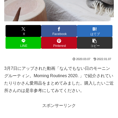
X
Facebook
はてブ
LINE
Pinterest
コピー
2020.03.07
2022.01.07
3月7日にアップされた動画「なんでもない日のモーニン
グルーティン。Morning Routines 2020. 」で紹介されてい
たりりかさん愛用品をまとめてみました。購入したいご近
所さんのは是非参考にしてみてください。
スポンサーリンク