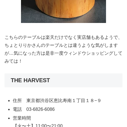
こちらのテーブルは楽天だけでなく実店舗もあるようで、
ちょとりりかさんのテーブルとは違うような気がします
が…気になった方は是非一度ウィンドウショッピングして
みては！
THE HARVEST
住所 東京都渋谷区恵比寿南１丁目１８−９
電話 03-6826-6086
営業時間
【火〜土】11:00〜21:00