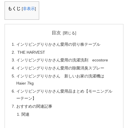
もくじ
[
非表示
]
目次
インリビングりりかさん愛用の切り株テーブル
THE HARVEST
インリビングりりかさん愛用の洗濯洗剤 ecostore
インリビングりりかさん愛用の除菌消臭スプレー
インリビングりりかさん 新しいお家の洗濯機は
Haier 7kg
インリビングりりかさん愛用品まとめ【モーニングル
ーテーン】
おすすめの関連記事
関連