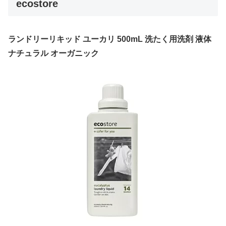
ecostore
ランドリーリキッド ユーカリ 500mL 洗たく用洗剤 液体
ナチュラル オーガニック