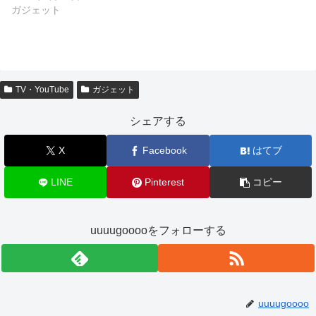
ガジェット
TV・YouTube
ガジェット
シェアする
X
Facebook
はてブ
LINE
Pinterest
コピー
uuuugooooをフォローする
uuuugoooo