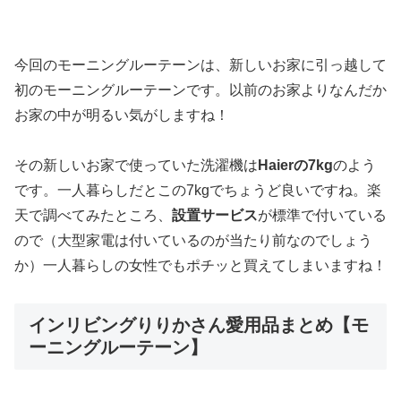
今回のモーニングルーテーンは、新しいお家に引っ越して
初のモーニングルーテーンです。以前のお家よりなんだか
お家の中が明るい気がしますね！
その新しいお家で使っていた洗濯機は
Haierの7kg
のよう
です。一人暮らしだとこの7kgでちょうど良いですね。楽
天で調べてみたところ、
設置サービス
が標準で付いている
ので（大型家電は付いているのが当たり前なのでしょう
か）一人暮らしの女性でもポチッと買えてしまいますね！
インリビングりりかさん愛用品まとめ【モ
ーニングルーテーン】