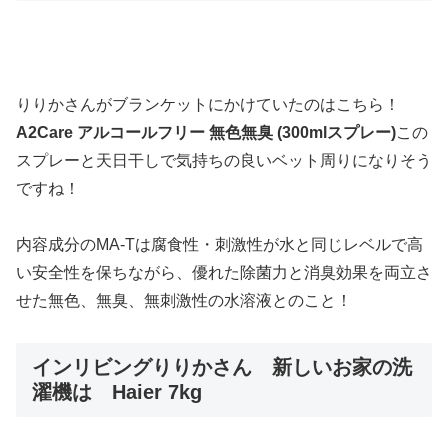
りりかさんがブランケットにかけていたのはこちら！
A2Care アルコールフリー 無色無臭 (300mlスプレー)
この
スプレーと天日干しで気持ちの良いベット周りになりそう
ですね！
内容成分のMA-Tは腐食性・刺激性が水と同じレベルで高
い安全性を保ちながら、優れた除菌力と消臭効果を両立さ
せた無色、無臭、無刺激性の水溶液とのこと！
インリビングりりかさん 新しいお家の洗
濯機は Haier 7kg