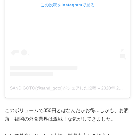
この投稿をInstagramで見る
SAND GOTO(@sand_goto)がシェアした投稿
–
2020年 2月月14日午後4時30分PST
このボリュームで350円とはなんだかお得…しかも、お洒
落！福岡の外食業界は激戦！な気がしてきました。