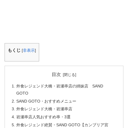
もくじ
[
非表示
]
目次
外食レジェンド大橋・岩瀬串店の姉妹店 SAND
GOTO
SAND GOTO・おすすめメニュー
外食レジェンド大橋・岩瀬串店
岩瀬串店人気おすすめ串・3選
外食レジェンド絶賛・SAND GOTO【カンブリア宮