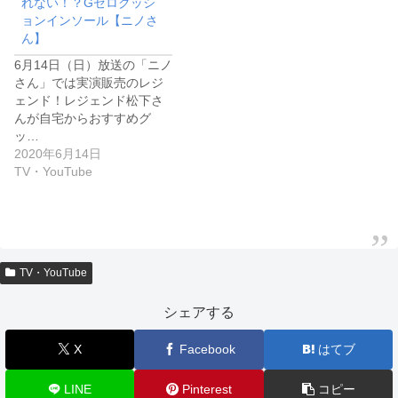
れない！？Gゼロクッシ
ョンインソール【ニノさ
ん】
6月14日（日）放送の「ニノ
さん」では実演販売のレジ
ェンド！レジェンド松下さ
んが自宅からおすすめグ
ッ…
2020年6月14日
TV・YouTube
TV・YouTube
シェアする
X
Facebook
はてブ
LINE
Pinterest
コピー