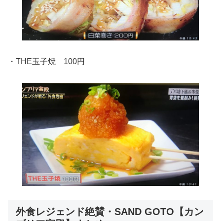
・THE玉子焼 100円
外食レジェンド絶賛・SAND GOTO【カン