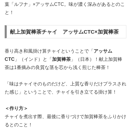
葉「ルフナ」×アッサムCTC。味が濃く深みがあるとのこ
と！
献上加賀棒茶チャイ アッサムCTC×加賀棒茶
香り高き和風掛け算チャイということで「
アッサム
CTC
」（インド）と「
加賀棒茶
」（日本）！献上加賀棒
茶は1番摘みの良質な茎を芯から浅く煎じた棒茶！
「味はチャイそのものだけど、上質な香りだけプラスされ
た感じ」ということで、チャイを引き立てる掛け算！
＜作り方＞
チャイを煮出す際、最後に香りづけで加賀棒茶をふりかけ
るとのこと！