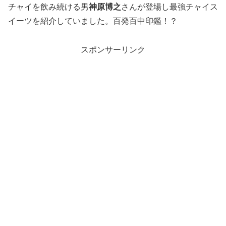
チャイを飲み続ける男
神原博之
さんが登場し最強チャイス
イーツを紹介していました。百発百中印鑑！？
スポンサーリンク