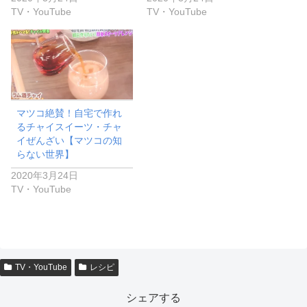
TV・YouTube
TV・YouTube
マツコ絶賛！自宅で作れ
るチャイスイーツ・チャ
イぜんざい【マツコの知
らない世界】
2020年3月24日
TV・YouTube
TV・YouTube
レシピ
シェアする