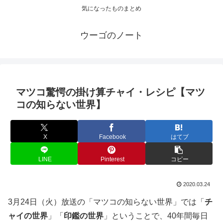
気になったものまとめ
ウーゴのノート
マツコ驚愕の掛け算チャイ・レシピ【マツ
コの知らない世界】
X
Facebook
はてブ
LINE
Pinterest
コピー
2020.03.24
3月24日（火）放送の「マツコの知らない世界」では「
チ
ャイの世界
」「
印鑑の世界
」ということで、40年間毎日