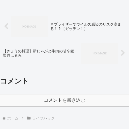
ネプライザーでウイルス感染のリスク高ま
る！？【ガッテン！】
【きょうの料理】新じゃがと牛肉の甘辛煮・
栗原はるみ
コメント
コメントを書き込む
ホーム
ライフハック