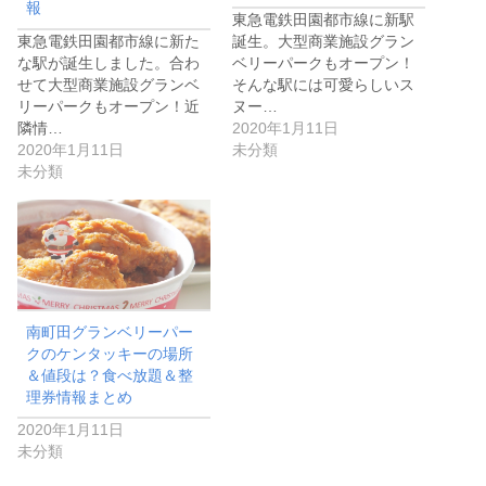
報
東急電鉄田園都市線に新駅
東急電鉄田園都市線に新た
誕生。大型商業施設グラン
な駅が誕生しました。合わ
ベリーパークもオープン！
せて大型商業施設グランベ
そんな駅には可愛らしいス
リーパークもオープン！近
ヌー…
隣情…
2020年1月11日
2020年1月11日
未分類
未分類
南町田グランベリーパー
クのケンタッキーの場所
＆値段は？食べ放題＆整
理券情報まとめ
2020年1月11日
未分類