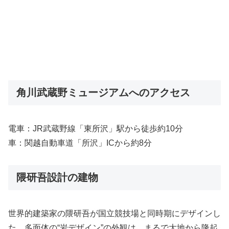
角川武蔵野ミュージアムへのアクセス
電車：JR武蔵野線「東所沢」駅から徒歩約10分
車：関越自動車道「所沢」ICから約8分
隈研吾設計の建物
世界的建築家の隈研吾が国立競技場と同時期にデザインし
た、多面体の“岩デザイン”の外観は、まるで大地から隆起