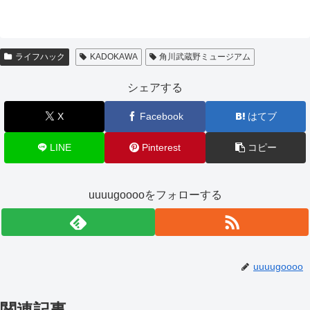
ライフハック
KADOKAWA
角川武蔵野ミュージアム
シェアする
X
Facebook
はてブ
LINE
Pinterest
コピー
uuuugooooをフォローする
uuuugoooo
関連記事