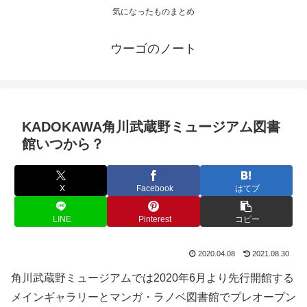
気になったものまとめ
ウーゴのノート
KADOKAWA角川武蔵野ミュージアム図書
館いつから？
X
Facebook
はてブ
LINE
Pinterest
コピー
2020.04.08
2021.08.30
角川武蔵野ミュージアムでは2020年6月より先行開館する
メインギャラリーとマンガ・ラノベ図書館でプレオープン