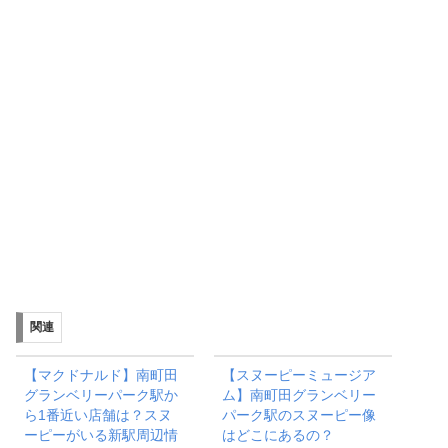
関連
【マクドナルド】南町田
【スヌーピーミュージア
グランベリーパーク駅か
ム】南町田グランベリー
ら1番近い店舗は？スヌ
パーク駅のスヌーピー像
ーピーがいる新駅周辺情
はどこにあるの？