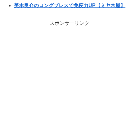
美木良介のロングブレスで免疫力UP【ミヤネ屋】
スポンサーリンク