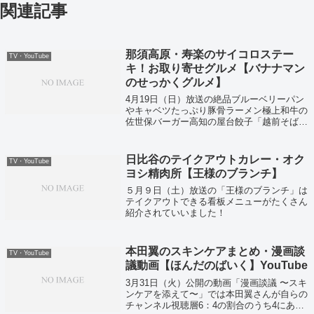
関連記事
那須高原・寿楽のサイコロステー
TV・YouTube
キ！お取り寄せグルメ【バナナマン
のせっかくグルメ】
4月19日（日）放送の絶品ブルーベリーパン
やキャベツたっぷり豚骨ラーメン極上和牛の
佐世保バーガー高知の屋台餃子「越前そば」
などなどの今すぐにお取り寄せできちゃうグ
ルメをまとめて大公開ということで紹介して
いました！
日比谷のテイクアウトカレー・オク
TV・YouTube
ヨシ精肉所【王様のブランチ】
５月９日（土）放送の「王様のブランチ」は
テイクアウトできる看板メニューがたくさん
紹介されていいました！
本田翼のスキンケアまとめ・漫画談
TV・YouTube
議動画【ほんだのばいく】YouTube
3月31日（火）公開の動画「漫画談議 〜スキ
ンケアを添えて〜」では本田翼さんが自らの
チャンネル視聴層6：4の割合のうち4にあた