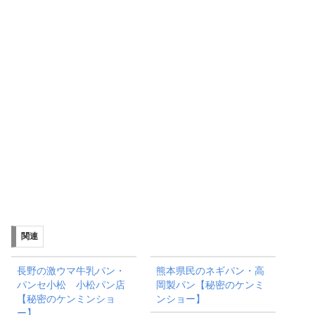
関連
長野の激ウマ牛乳パン・
熊本県民のネギパン・高
パンセ小松 小松パン店
岡製パン【秘密のケンミ
【秘密のケンミンショ
ンショー】
ー】