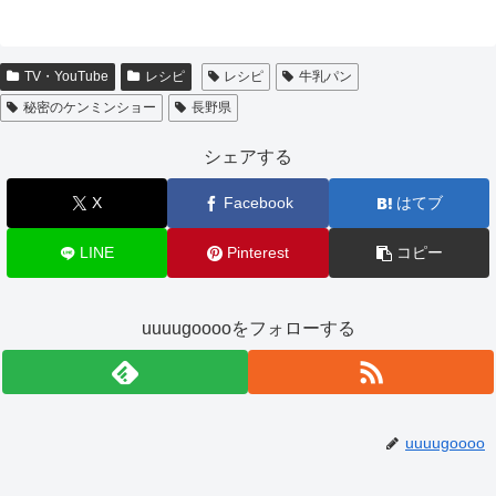
TV・YouTube
レシピ
レシピ
牛乳パン
秘密のケンミンショー
長野県
シェアする
X
Facebook
はてブ
LINE
Pinterest
コピー
uuuugooooをフォローする
uuuugoooo