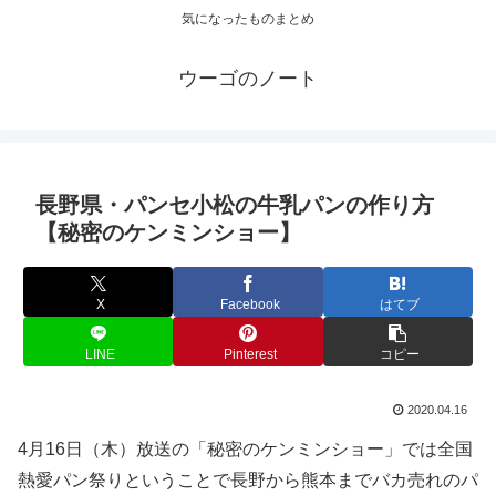
気になったものまとめ
ウーゴのノート
長野県・パンセ小松の牛乳パンの作り方
【秘密のケンミンショー】
X
Facebook
はてブ
LINE
Pinterest
コピー
2020.04.16
4月16日（木）放送の「秘密のケンミンショー」では全国
熱愛パン祭りということで長野から熊本までバカ売れのパ