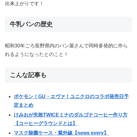
出来上がりです！
牛乳パンの歴史
昭和30年ごろ長野県内のパン屋さんで同時多発的に作ら
れるようになったとのこと！
こんな記事も
ポケモン！GU・エヴァ！ユニクロのコラボ発売日予
定まとめ
けみおが失敗TWICEミナのダルゴナコーヒー作り方
【コーヒーグラウンドとは】
マスク除菌ケース・紫外線【news every】