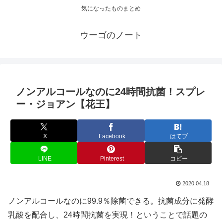
気になったものまとめ
ウーゴのノート
ノンアルコールなのに24時間抗菌！スプレ
ー・ジョアン【花王】
X
Facebook
はてブ
LINE
Pinterest
コピー
2020.04.18
ノンアルコールなのに99.9％除菌できる。抗菌成分に発酵
乳酸を配合し、24時間抗菌を実現！ということで話題の