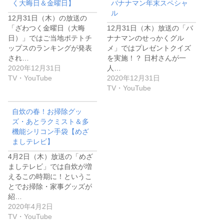
く大晦日＆金曜日】
バナナマン年末スペシャ
ル
12月31日（木）の放送の
「ざわつく金曜日（大晦
12月31日（木）放送の「バ
日）」ではご当地ポテトチ
ナナマンのせっかくグル
ップスのランキングが発表
メ」ではプレゼントクイズ
され…
を実施！？ 日村さんが一
2020年12月31日
人…
TV・YouTube
2020年12月31日
TV・YouTube
自炊の春！お掃除グッ
ズ・あとラクミスト＆多
機能シリコン手袋【めざ
ましテレビ】
4月2日（木）放送の「めざ
ましテレビ」では自炊が増
えるこの時期に！というこ
とでお掃除・家事グッズが
紹…
2020年4月2日
TV・YouTube