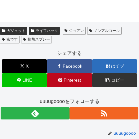
ガジェット
ライフハック
ジョアン
ノンアルコール
密です
抗菌スプレー
シェアする
X
Facebook
はてブ
LINE
Pinterest
コピー
uuuugooooをフォローする
uuuugoooo