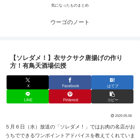
気になったものまとめ
ウーゴのノート
【ソレダメ！】衣サクサク唐揚げの作り
方！有鳥天酒場伝授
X
Facebook
はてブ
LINE
Pinterest
コピー
2020.05.06
５月６日（水）放送の「ソレダメ！」ではお肉の名店がお
うちでできるワンポイントアドバイスを教えてくれていま