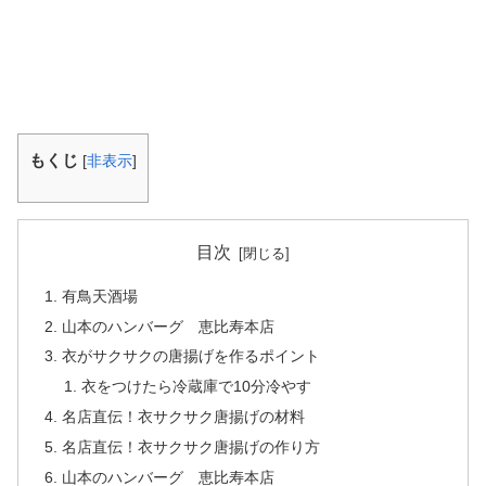
もくじ
[
非表示
]
目次
有鳥天酒場
山本のハンバーグ 恵比寿本店
衣がサクサクの唐揚げを作るポイント
衣をつけたら冷蔵庫で10分冷やす
名店直伝！衣サクサク唐揚げの材料
名店直伝！衣サクサク唐揚げの作り方
山本のハンバーグ 恵比寿本店