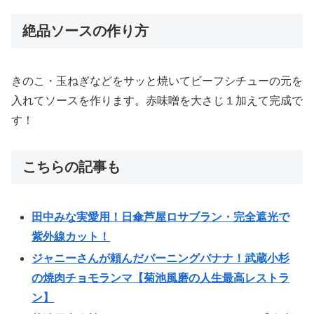
絶品ソースの作り方
きのこ・玉ねぎなどをサッと焼いてビーフシチューの元を
入れてソースを作ります。赤味噌を大さじ１加えて完成で
す！
こちらの記事も
田中みな実愛用！日傘芦屋ロサブラン・完全遮光で
紫外線カット！
ジャニーさんが頼んだバーニングバナナ！武蔵小杉
の焼肉チョモランマ【菊池風磨の人生最高レストラ
ン】