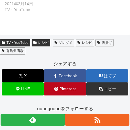
2021年2月14日
TV・YouTube
TV・YouTube
レシピ
ソレダメ
レシピ
唐揚げ
有鳥天酒場
シェアする
X
Facebook
はてブ
LINE
Pinterest
コピー
uuuugooooをフォローする