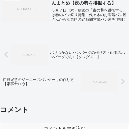
んまとめ【夜の巷を徘徊する】
５月７日（木）放送の「夜の巷を徘徊する」
は春のパン祭り特集！代々木のお洒落パン屋
さんから江東区の24時間営業パン屋を徘徊！
パサつかないハンバーグの作り方・山本のハ
ンバーグでんz【ソレダメ！】
伊野尾慧のジャニーズパンケーキの作り方
【家事ヤロウ】
コメント
コメントを書き込む