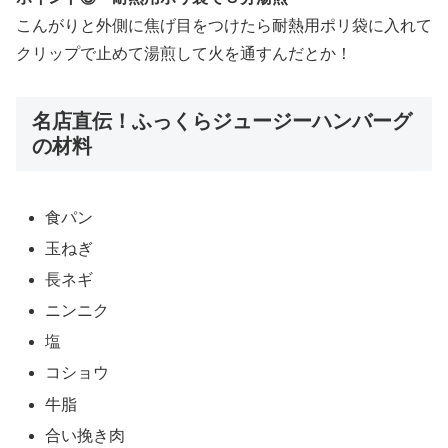
こんがりと外側に焦げ目をつけたら耐熱用ポリ袋に入れて
クリップで止めて湯煎して火を通すんだとか！
名店直伝！ふっくらジュージーハンバーグ
の材料
食パン
玉ねぎ
長ネギ
ニンニク
塩
コショウ
牛脂
合い挽き肉