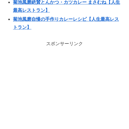
菊池風磨絶賛とんかつ・カツカレー まさむね【人生
最高レストラン】
菊池風磨自慢の手作りカレーレシピ【人生最高レス
トラン】
スポンサーリンク