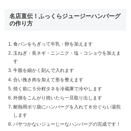
名店直伝！ふっくらジュージーハンバーグ
の作り方
食パンをちぎって牛乳・卵を加えます
玉ねぎ・長ネギ・ニンニク・塩・コショウを加えま
す
牛脂を細かく刻んで入れます
合い挽き肉を加えて形を整えます
焼く前に５分程タネを冷蔵庫で冷やします
外側をこんがり焼いたら一旦取り出します
耐熱用ポリ袋にハンバーグを入れて８分ぐらい湯煎
します
パサつかないジューじーなハンバーグの完成です！