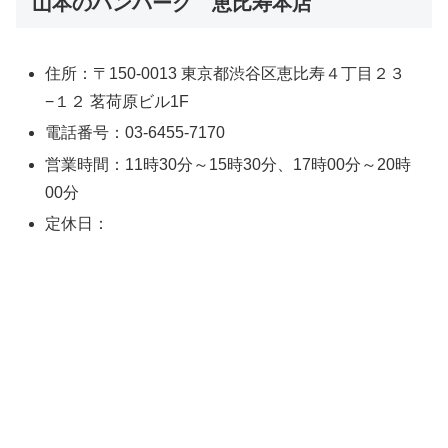
山本のハンバーグ 恵比寿本店
住所：〒150-0013 東京都渋谷区恵比寿４丁目２３
−１２ 茗荷原ビル1F
電話番号：03-6455-7170
営業時間：11時30分～15時30分、17時00分～20時
00分
定休日：