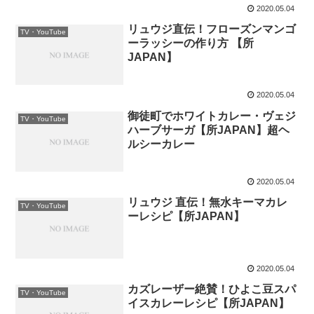
2020.05.04
リュウジ直伝！フローズンマンゴ
TV・YouTube
ーラッシーの作り方 【所
JAPAN】
2020.05.04
御徒町でホワイトカレー・ヴェジ
TV・YouTube
ハーブサーガ【所JAPAN】超ヘ
ルシーカレー
2020.05.04
リュウジ 直伝！無水キーマカレ
TV・YouTube
ーレシピ【所JAPAN】
2020.05.04
カズレーザー絶賛！ひよこ豆スパ
TV・YouTube
イスカレーレシピ【所JAPAN】