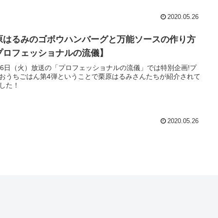
2020.05.26
原はるみのゴボウハンバーグと万能ソースの作り方
プロフェッショナルの流儀】
26日（火）放送の「プロフェッショナルの流儀」では特別企画!プ
おうちごはん第4弾ということで栗原はるみさんたちが紹介されて
した！
2020.05.26