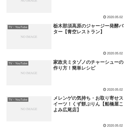
2020.05.02
栃木那須高原のジャージー発酵バ
TV・YouTube
ター【青空レストラン】
2020.05.02
家政夫ミタゾノのチャーシューの
TV・YouTube
作り方！簡単レシピ
2020.05.02
メレンゲの気持ち・お取り寄せス
TV・YouTube
イーツ！くず餅ぷりん【船橋屋こ
よみ広尾店】
2020.05.02