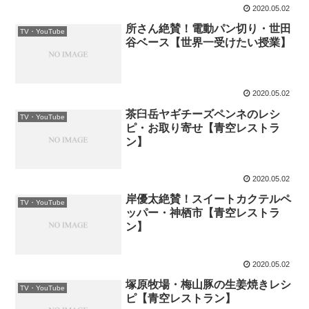
2020.05.02
所さん絶賛！電動パン切り・世田
TV・YouTube
谷ベース【世界一受けたい授業】
2020.05.02
茶臼岳ヤギチーズペンネのレシ
TV・YouTube
ピ・お取り寄せ【青空レストラ
ン】
2020.05.02
岸優太絶賛！スイートカクテルペ
TV・YouTube
ッパー・神栖市【青空レストラ
ン】
2020.05.02
塚原牧場・梅山豚の生姜焼きレシ
TV・YouTube
ピ【青空レストラン】