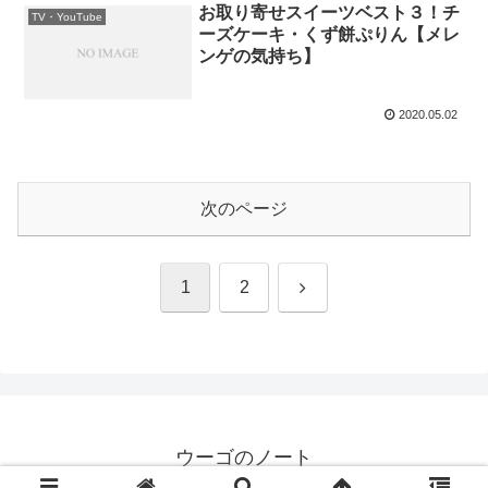
お取り寄せスイーツベスト３！チ
TV・YouTube
ーズケーキ・くず餅ぷりん【メレ
ンゲの気持ち】
2020.05.02
次のページ
次
1
2
へ
ウーゴのノート