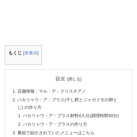
もくじ
[
非表示
]
目次
店舗情報：マル・デ・クリスチアノ
バカリャウ・ア・ブラス(干し鱈とジャガイモの卵と
じ) の作り方
バカリャウ・ア・ブラス材料4人分(調理時間30分)
バカリャウ・ア・ブラスの作り方
番組で紹介されていたメニューはこちら