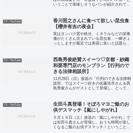
いうことで美味しそうなパンが紹介されてい
ました！
香川照之さんに食べて欲しい昆虫食
TV・YouTube
【櫻井有吉の夜会】
実はタンパク質や鉄分、ミネラルなどの栄養
価がたくさん含まれている昆虫食…一瞬ぎょ
っとしますが最近では美容に良いと話題らし
い！昆虫食専門店とお取り寄せをまとめてみ
ました。
西島秀俊絶賛スイーツ♡京都・紗織
TV・YouTube
和栗専門店のモンブラン【行列ので
きる法律相談所】
11月29日（日）放送の「行列のできる法律相
談所」ではスイーツ好きの佐藤浩市さん＆西
島秀俊さんがゲストとして登場し、とっても
美味しそうなモンブランが紹介されていまし
た。
生田斗真登場！そぼろマヨご飯のお
TV・YouTube
供デスマッチ【嵐にしやがれ】
５月１６日（土）放送の「嵐にしやがれ」で
は生田斗真さんが登場し、おうち時間が楽し
くなるご飯のお供デスマッチ！ということで
美味しそうなご飯のお供が紹介されていまし