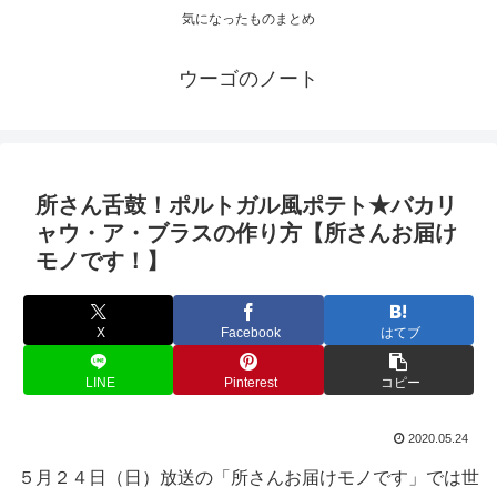
気になったものまとめ
ウーゴのノート
所さん舌鼓！ポルトガル風ポテト★バカリ
ャウ・ア・ブラスの作り方【所さんお届け
モノです！】
X
Facebook
はてブ
LINE
Pinterest
コピー
2020.05.24
５月２４日（日）放送の「所さんお届けモノです」では世