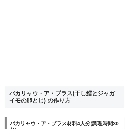
バカリャウ・ア・ブラス(干し鱈とジャガ
イモの卵とじ) の作り方
バカリャウ・ア・ブラス材料4人分(調理時間30