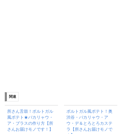
関連
所さん舌鼓！ポルトガル
ポルトガル風ポテト！奥
風ポテト★バカリャウ・
渋谷・バカリャウ・ア
ア・ブラスの作り方【所
ウ・デ＆とろとろカステ
さんお届けモノです！】
ラ【所さんお届けモノで