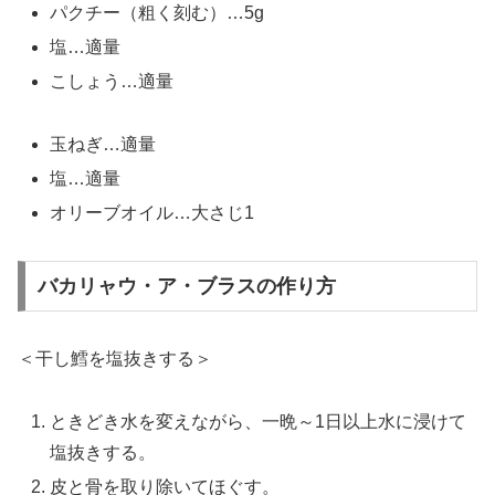
パクチー（粗く刻む）…5g
塩…適量
こしょう…適量
玉ねぎ…適量
塩…適量
オリーブオイル…大さじ1
バカリャウ・ア・ブラスの作り方
＜干し鱈を塩抜きする＞
ときどき水を変えながら、一晩～1日以上水に浸けて
塩抜きする。
皮と骨を取り除いてほぐす。