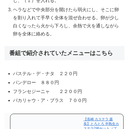
し、（１）を入れる。
ヘラなどで中央部分を開けたら弱火にし、そこに卵
を割り入れて手早く全体を混ぜ合わせる。卵が少し
白くなったら火から下ろし、余熱で火を通しながら
卵を全体に絡める。
番組で紹介されていたメニューはこちら
パステル・デ・ナタ ２２０円
パンデロー ８８０円
フランセジーニャ ２２００円
バカリャウ・ア・ブラス ７００円
【長崎 カステラ 森
長】とろとろ 半熟生カ
ステラ2箱セット（プ