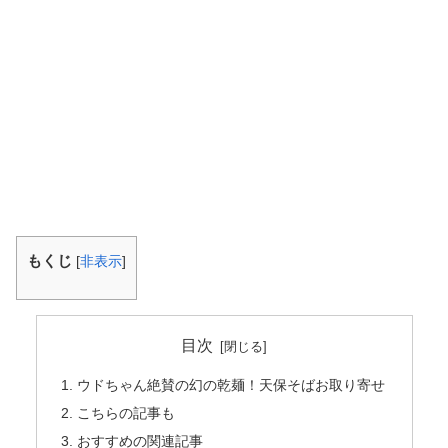
もくじ
[
非表示
]
目次
ウドちゃん絶賛の幻の乾麺！天保そばお取り寄せ
こちらの記事も
おすすめの関連記事