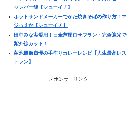
ャンパー飯【シューイチ】
ホットサンドメーカーでかた焼きそばの作り方！マ
ジっすか【シューイチ】
田中みな実愛用！日傘芦屋ロサブラン・完全遮光で
紫外線カット！
菊池風磨自慢の手作りカレーレシピ【人生最高レス
トラン】
スポンサーリンク