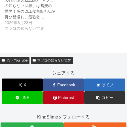
の知らない世界」は蕎麦の
世界！あのDEEN池森さんが
再び登場し、最強乾…
2020年6月23日
マツコの知らない世界
TV・YouTube
マツコの知らない世界
シェアする
X
Facebook
はてブ
LINE
Pinterest
コピー
KingSlimeをフォローする