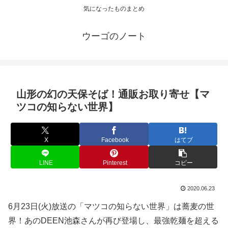
気になったものまとめ
ウーゴのノート
山形の幻の天保そば！通販お取り寄せ【マ
ツコの知らない世界】
X
Facebook
はてブ
LINE
Pinterest
コピー
2020.06.23
6月23日(火)放送の「マツコの知らない世界」は蕎麦の世
界！あのDEEN池森さんが再び登場し、最強乾麺を超える