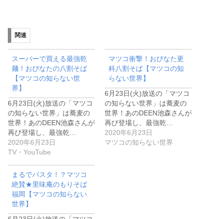
関連
スーパーで買える最強乾
マツコ衝撃！おびなた更
麺！おびなたの八割そば
科八割そば【マツコの知
【マツコの知らない世
らない世界】
界】
6月23日(火)放送の「マツコ
6月23日(火)放送の「マツコ
の知らない世界」は蕎麦の
の知らない世界」は蕎麦の
世界！あのDEEN池森さんが
世界！あのDEEN池森さんが
再び登場し、最強乾…
再び登場し、最強乾…
2020年6月23日
2020年6月23日
マツコの知らない世界
TV・YouTube
まるでパスタ！？マツコ
絶賛★里味庵のもりそば
福岡【マツコの知らない
世界】
6月23日(火)放送の「マツコ