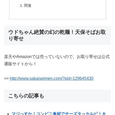
関連
ウドちゃん絶賛の幻の乾麺！天保そばお取
り寄せ
楽天やAmazonでは売っていないので、お取り寄せは公式
通販サイトから！
>>
http://www.sakaiseimen.com/?pid=129645430
こちらの記事も
マジっすか！コンビニ食材でチーズタッカルビ！キ