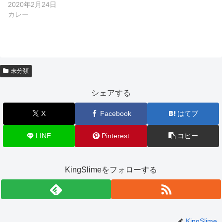
2020年2月24日
カレー
未分類
シェアする
X
Facebook
はてブ
LINE
Pinterest
コピー
KingSlimeをフォローする
KingSlime