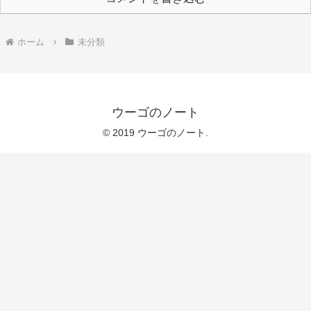
ホーム
未分類
ウーゴのノート
© 2019 ウーゴのノート.