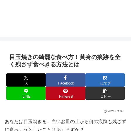
目玉焼きの綺麗な食べ方！黄身の痕跡を全
く残さず食べきる方法とは
X
Facebook
はてブ
LINE
Pinterest
コピー
2021.03.09
あなたは目玉焼きを、白いお皿の上から何の痕跡も残さず
に食べようとしたことはありますか？