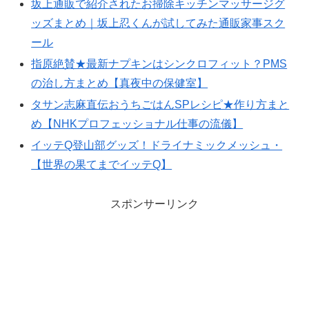
坂上通販で紹介されたお掃除キッチンマッサージグ
ッズまとめ｜坂上忍くんが試してみた通販家事スク
ール
指原絶賛★最新ナプキンはシンクロフィット？PMS
の治し方まとめ【真夜中の保健室】
タサン志麻直伝おうちごはんSPレシピ★作り方まと
め【NHKプロフェッショナル仕事の流儀】
イッテQ登山部グッズ！ドライナミックメッシュ・
【世界の果てまでイッテQ】
スポンサーリンク