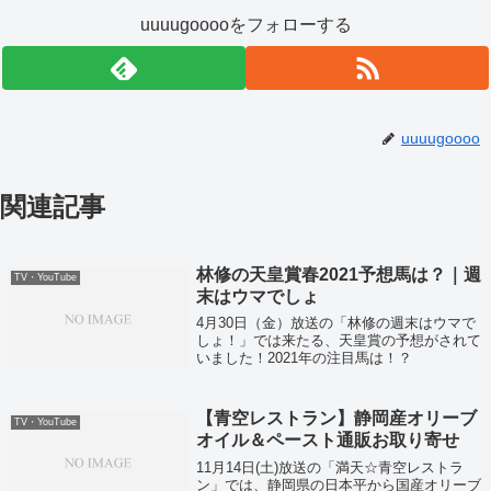
uuuugooooをフォローする
uuuugoooo
関連記事
林修の天皇賞春2021予想馬は？｜週
TV・YouTube
末はウマでしょ
4月30日（金）放送の「林修の週末はウマで
しょ！」では来たる、天皇賞の予想がされて
いました！2021年の注目馬は！？
【青空レストラン】静岡産オリーブ
TV・YouTube
オイル＆ペースト通販お取り寄せ
11月14日(土)放送の「満天☆青空レストラ
ン」では、静岡県の日本平から国産オリーブ