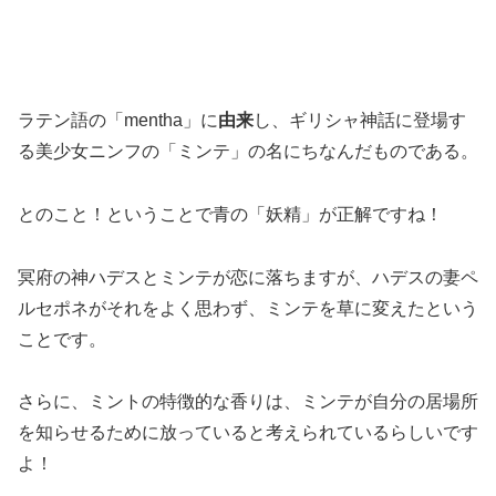
ラテン語の「mentha」に
由来
し、ギリシャ神話に登場す
る美少女ニンフの「ミンテ」の名にちなんだものである。
とのこと！ということで青の「妖精」が正解ですね！
冥府の神ハデスとミンテが恋に落ちますが、ハデスの妻ペ
ルセポネがそれをよく思わず、ミンテを草に変えたという
ことです。
さらに、ミントの特徴的な香りは、ミンテが自分の居場所
を知らせるために放っていると考えられているらしいです
よ！