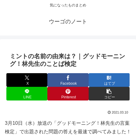
気になったものまとめ
ウーゴのノート
ミントの名前の由来は？｜グッドモーニン
グ！林先生のことば検定
X
Facebook
はてブ
LINE
Pinterest
コピー
2021.03.10
3月10日（水）放送の「グッドモーニング！林先生の言葉
検定」で出題された問題の答えを最速で調べてみました！