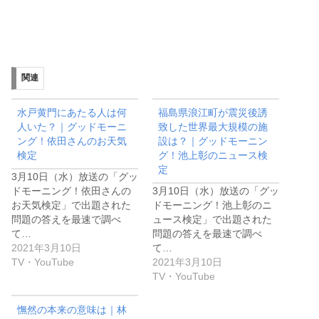
関連
水戸黄門にあたる人は何
福島県浪江町が震災後誘
人いた？｜グッドモーニ
致した世界最大規模の施
ング！依田さんのお天気
設は？｜グッドモーニン
検定
グ！池上彰のニュース検
定
3月10日（水）放送の「グッ
ドモーニング！依田さんの
3月10日（水）放送の「グッ
お天気検定」で出題された
ドモーニング！池上彰のニ
問題の答えを最速で調べ
ュース検定」で出題された
て…
問題の答えを最速で調べ
2021年3月10日
て…
TV・YouTube
2021年3月10日
TV・YouTube
憮然の本来の意味は｜林