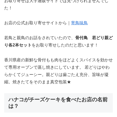
お取り寄せは大手通販サイトでは見つけられませんでし
た！
お店の公式お取り寄せサイトから｜
寄鳥味鳥
若鳥と親鳥のお話をされていたので、
骨付鳥 若どり親ど
り各2本セット
をお取り寄せしたのだと思います！
香川県産の新鮮な骨付もも肉をほどよくスパイスを効かせ
て専用オーブンで蒸し焼きにしています。 若どりはやわ
らかくてジューシー。親どりは歯ごたえ充分、旨味が凝
縮。焼きたてをそのまま真空包装★
ハナコがチーズケーキを食べたお店の名前
は？