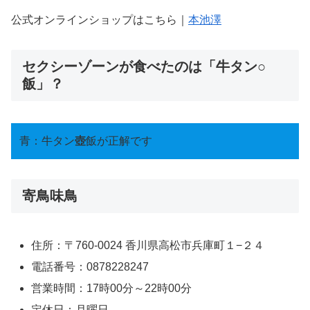
公式オンラインショップはこちら｜
本池澤
セクシーゾーンが食べたのは「牛タン○
飯」？
青：牛タン
壺
飯が正解です
寄鳥味鳥
住所：〒760-0024 香川県高松市兵庫町１−２４
電話番号：0878228247
営業時間：17時00分～22時00分
定休日：月曜日