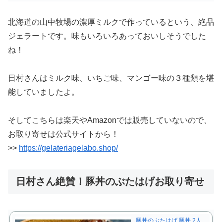
北海道の山中牧場の濃厚ミルクで作っているという、絶品
ジェラートです。味もいろいろあっておいしそうでした
ね！
日村さんはミルク味、いちご味、マンゴー味の３種類を堪
能していましたよ。
そしてこちらは楽天やAmazonでは販売していないので、
お取り寄せは公式サイトから！
>>
https://gelateriagelabo.shop/
日村さん絶賛！豚丼のぶたはげお取り寄せ
豚丼のぶたはげ 豚丼 2人