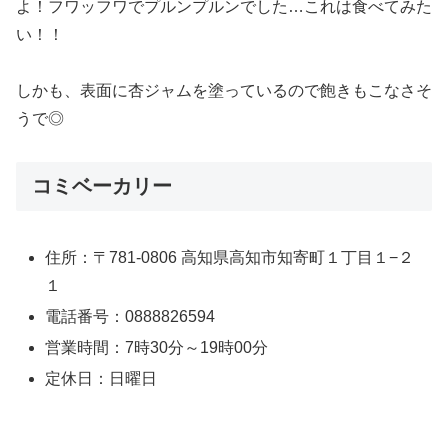
よ！フワッフワでプルンプルンでした…これは食べてみた
い！！
しかも、表面に杏ジャムを塗っているので飽きもこなさそ
うで◎
コミベーカリー
住所：〒781-0806 高知県高知市知寄町１丁目１−２
１
電話番号：0888826594
営業時間：7時30分～19時00分
定休日：日曜日