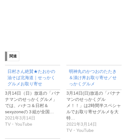
関連
日村さん絶賛★たおかの
明神丸のかつおのたたき
油そば北海道｜せっかく
＆漬け丼お取り寄せ／せ
グルメお取り寄せ
っかくグルメ
3月14日（日）放送の「バナ
3月14日(日)放送の「バナナ
ナマンのせっかくグルメ」
マンのせっかくグル
では、ハナコ＆日村＆
メ！！」は2時間半スペシャ
sexyzoneの３組が全国…
ルでお取り寄せグルメを大
2021年3月14日
特…
TV・YouTube
2021年3月14日
TV・YouTube