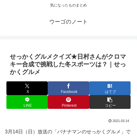
気になったものまとめ
ウーゴのノート
せっかくグルメクイズ★日村さんがクロマ
キー合成で挑戦した冬スポーツは？｜せっ
かくグルメ
X
Facebook
はてブ
LINE
Pinterest
コピー
2021.03.14
3月14日（日）放送の「バナナマンのせっかくグルメ」で