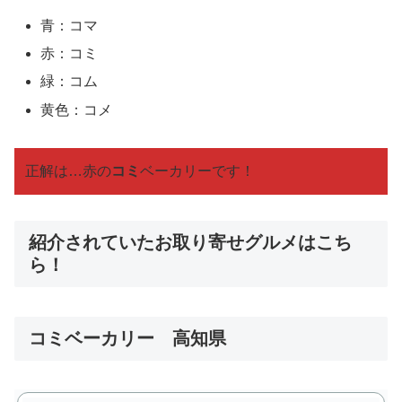
青：コマ
赤：コミ
緑：コム
黄色：コメ
正解は…赤の
コミ
ベーカリーです！
紹介されていたお取り寄せグルメはこち
ら！
コミベーカリー 高知県