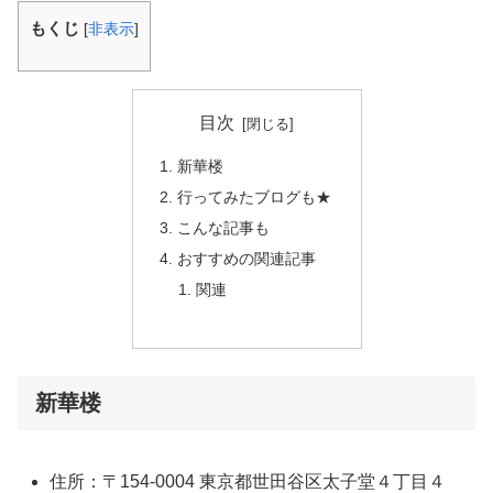
もくじ
[
非表示
]
目次
新華楼
行ってみたブログも★
こんな記事も
おすすめの関連記事
関連
新華楼
住所：〒154-0004 東京都世田谷区太子堂４丁目４