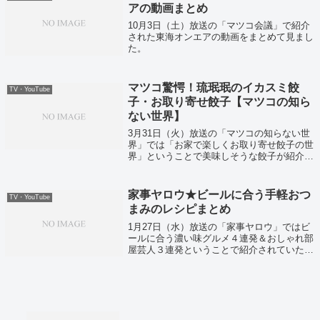
アの動画まとめ
10月3日（土）放送の「マツコ会議」で紹介
された東海オンエアの動画をまとめて見まし
た。
マツコ驚愕！琉珉珉のイカスミ餃
TV・YouTube
子・お取り寄せ餃子【マツコの知ら
ない世界】
3月31日（火）放送の「マツコの知らない世
界」では「お家で楽しくお取り寄せ餃子の世
界」ということで美味しそうな餃子が紹介さ
れていました！
家事ヤロウ★ビールに合う手軽おつ
TV・YouTube
まみのレシピまとめ
1月27日（水）放送の「家事ヤロウ」ではビ
ールに合う濃い味グルメ４連発＆おしゃれ部
屋芸人３連発ということで紹介されていたレ
シピをまとめていきます