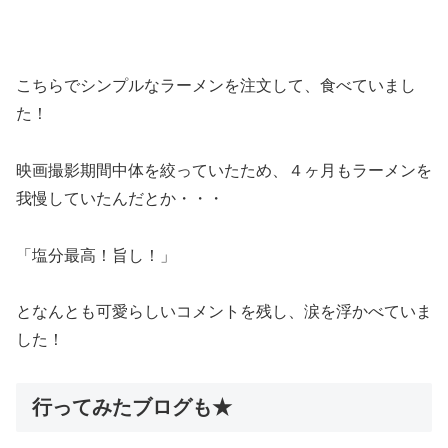
こちらでシンプルなラーメンを注文して、食べていまし
た！
映画撮影期間中体を絞っていたため、４ヶ月もラーメンを
我慢していたんだとか・・・
「塩分最高！旨し！」
となんとも可愛らしいコメントを残し、涙を浮かべていま
した！
行ってみたブログも★