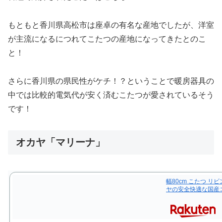
もともと香川県高松市は座卓の有名な産地でしたが、洋室
が主流になるにつれてこたつの産地になってきたとのこ
と！
さらに香川県の県民性がケチ！？ということで暖房器具の
中では比較的電気代が安く済むこたつが愛されているそう
です！
オカヤ「マリーナ」
幅80cm こたつ リ
ヤの安全快適な国産コ