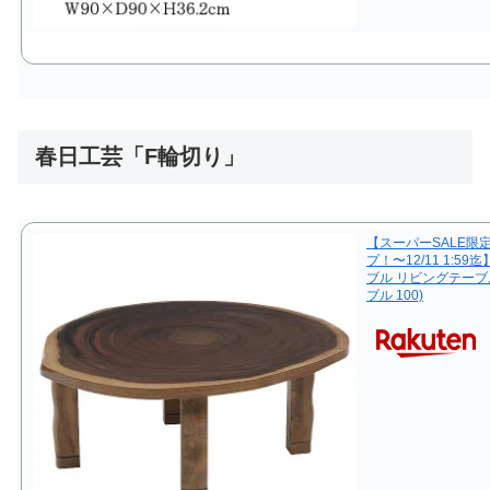
春日工芸「F輪切り」
【スーパーSALE限
プ！〜12/11 1:
ブル リビングテーブ
ブル 100)