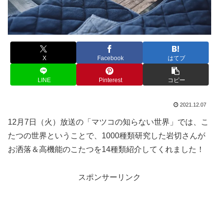
X
Facebook
はてブ
LINE
Pinterest
コピー
2021.12.07
12月7日（火）放送の「マツコの知らない世界」では、こ
たつの世界ということで、1000種類研究した岩切さんが
お洒落＆高機能のこたつを14種類紹介してくれました！
スポンサーリンク