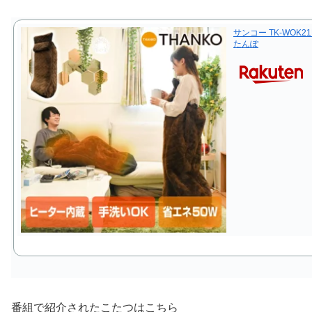
サンコー TK-WOK
たんぽ
番組で紹介されたこたつはこちら