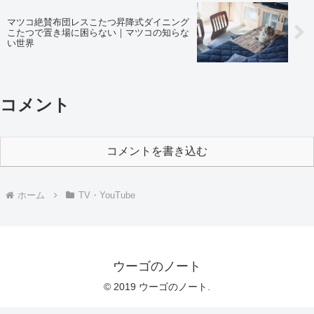
マツコ絶賛布団レスこたつ昇降式ダイニング
こたつで置き場に困らない｜マツコの知らな
い世界
コメント
コメントを書き込む
ホーム
TV・YouTube
ウーゴのノート
© 2019 ウーゴのノート.