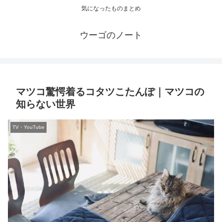
気になったものまとめ
ウーゴのノート
マツコ驚愕着るコタツこたんぽ｜マツコの
知らない世界
TV・YouTube