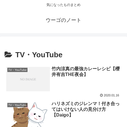
気になったものまとめ
ウーゴのノート
TV・YouTube
竹内涼真の最強カレーレシピ【櫻
TV・YouTube
井有吉THE夜会】
2020.01.16
ハリネズミのジレンマ！付き合っ
TV・YouTube
てはいけない人の見分け方
【Daigo】