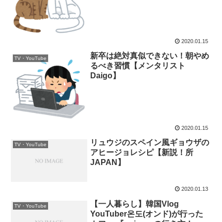
2020.01.15
新卒は絶対真似できない！朝やめ
TV・YouTube
るべき習慣【メンタリスト
Daigo】
2020.01.15
リュウジのスペイン風ギョウザの
TV・YouTube
アヒージョレシピ【新説！所
JAPAN】
2020.01.13
【一人暮らし】韓国Vlog
TV・YouTube
YouTuber온도(オンド)が行った