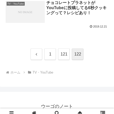
チョコレートプラネットが
TV・YouTube
YouTubeに投稿してる6秒クッキ
ングって？レシピあり！
2019.12.21
前
1
121
122
へ
ホーム
TV・YouTube
ウーゴのノート
© 2019 ウーゴのノート.