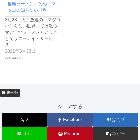
当地ラーメンまとめ｜マ
ツコの知らない世界
3月23（火）放送の「マツコ
の知らない世界」では激ウ
マご当地ラーメンというこ
とでサニーデイ・サービ
ス…
2021年3月23日
Amazon
未分類
シェアする
X
Facebook
はてブ
LINE
Pinterest
コピー