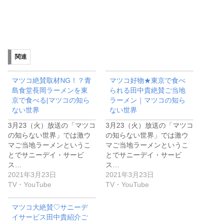
関連
マツコ絶賛取材NG！？青
マツコ好物★東京で食べ
島食堂長岡ラーメンを東
られる田中貴絶賛ご当地
京で食べる|マツコの知ら
ラーメン｜マツコの知ら
ない世界
ない世界
3月23（火）放送の「マツコ
3月23（火）放送の「マツコ
の知らない世界」では激ウ
の知らない世界」では激ウ
マご当地ラーメンというこ
マご当地ラーメンというこ
とでサニーデイ・サービ
とでサニーデイ・サービ
ス…
ス…
2021年3月23日
2021年3月23日
TV・YouTube
TV・YouTube
マツコ大絶賛♡サニーデ
イサービス田中貴紹介ご