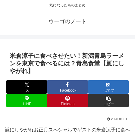
気になったものまとめ
ウーゴのノート
米倉涼子に食べさせたい！新潟青島ラーメ
ンを東京で食べるには？青島食堂【嵐にし
やがれ】
X
Facebook
はてブ
LINE
Pinterest
コピー
2020.01.01
嵐にしやがれお正月スペシャルでゲストの米倉涼子に食べ