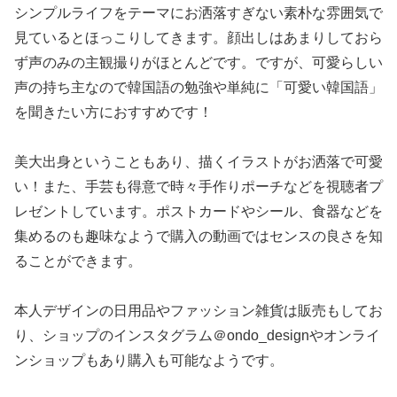
シンプルライフをテーマにお洒落すぎない素朴な雰囲気で
見ているとほっこりしてきます。顔出しはあまりしておら
ず声のみの主観撮りがほとんどです。ですが、可愛らしい
声の持ち主なので韓国語の勉強や単純に「可愛い韓国語」
を聞きたい方におすすめです！
美大出身ということもあり、描くイラストがお洒落で可愛
い！また、手芸も得意で時々手作りポーチなどを視聴者プ
レゼントしています。ポストカードやシール、食器などを
集めるのも趣味なようで購入の動画ではセンスの良さを知
ることができます。
本人デザインの日用品やファッション雑貨は販売もしてお
り、ショップのインスタグラム＠ondo_designやオンライ
ンショップもあり購入も可能なようです。