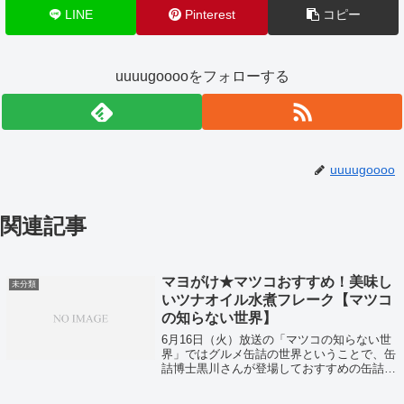
LINE
Pinterest
コピー
uuuugooooをフォローする
uuuugoooo
関連記事
マヨがけ★マツコおすすめ！美味し
未分類
いツナオイル水煮フレーク【マツコ
の知らない世界】
6月16日（火）放送の「マツコの知らない世
界」ではグルメ缶詰の世界ということで、缶
詰博士黒川さんが登場しておすすめの缶詰を
紹介していました！