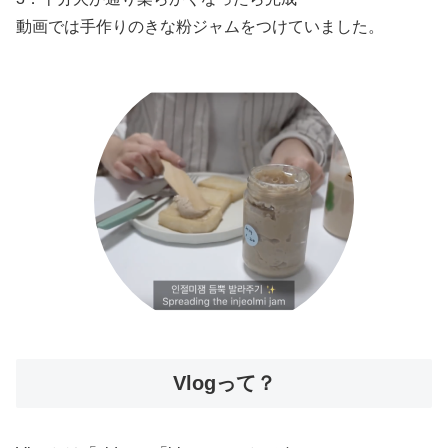
動画では手作りのきな粉ジャムをつけていました。
Vlogって？