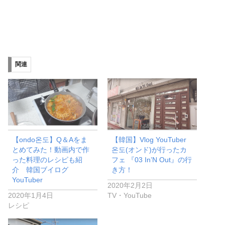
関連
【ondo온도】Q＆Aをま
【韓国】Vlog YouTuber
とめてみた！動画内で作
온도(オンド)が行ったカ
った料理のレシピも紹
フェ 『03 In’N Out』の行
介 韓国ブイログ
き方！
YouTuber
2020年2月2日
2020年1月4日
TV・YouTube
レシピ