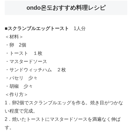
ondo온도おすすめ料理レシピ
■
スクランブルエッグトースト
1人分
＜材料＞
・卵 2個
・トースト １枚
・マスタードソース
・サンドウィッチハム ２枚
・パセリ 少々
・胡椒 少々
＜作り方＞
1．卵2個でスクランブルエッグを作る。焼き目がつかな
い程度で完成。
2．焼いたトーストにマスタードソースを満遍なく伸ば
す。