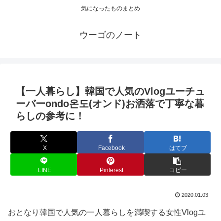
気になったものまとめ
ウーゴのノート
【一人暮らし】韓国で人気のVlogユーチュ
ーバーondo온도(オンド)お洒落で丁寧な暮
らしの参考に！
X
Facebook
はてブ
LINE
Pinterest
コピー
2020.01.03
おとなり韓国で人気の一人暮らしを満喫する女性Vlogユ