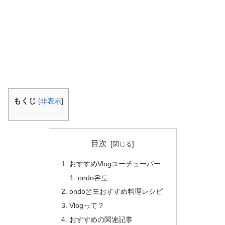
もくじ
[
非表示
]
目次
おすすめVlogユーチューバー
ondo온도
ondo온도おすすめ料理レシピ
Vlogって？
おすすめの関連記事