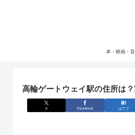
本・映画・音
高輪ゲートウェイ駅の住所は？
X
Facebook
はてブ