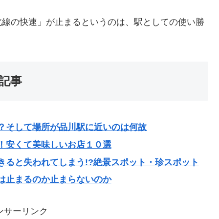
北線の快速」が止まるというのは、駅としての使い勝
記事
？そして場所が品川駅に近いのは何故
！安くて美味しいお店１０選
きると失われてしまう!?絶景スポット・珍スポット
は止まるのか止まらないのか
ンサーリンク