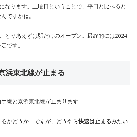
らになります。土曜日ということで、平日と比べると
なんですかね。
、とりあえずは駅だけのオープン。最終的には2024
予定です。
京浜東北線が止まる
山手線と京浜東北線が止まります。
まるかどうか」ですが、どうやら
快速は止まる
みたい