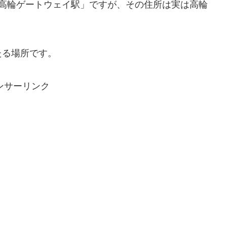
新駅「高輪ゲートウェイ駅」ですが、その住所は実は高輪
たる場所です。
ンサーリンク