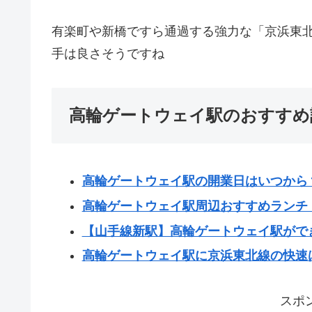
有楽町や新橋ですら通過する強力な「京浜東
手は良さそうですね
高輪ゲートウェイ駅のおすすめ
高輪ゲートウェイ駅の開業日はいつから
高輪ゲートウェイ駅周辺おすすめランチ
【山手線新駅】高輪ゲートウェイ駅がで
高輪ゲートウェイ駅に京浜東北線の快速
スポ