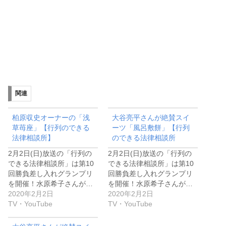
関連
柏原収史オーナーの「浅
大谷亮平さんが絶賛スイ
草苺座」【行列のできる
ーツ「風呂敷餅」【行列
法律相談所】
のできる法律相談所
2月2日(日)放送の「行列の
2月2日(日)放送の「行列の
できる法律相談所」は第10
できる法律相談所」は第10
回勝負差し入れグランプリ
回勝負差し入れグランプリ
を開催！水原希子さんが…
を開催！水原希子さんが…
2020年2月2日
2020年2月2日
TV・YouTube
TV・YouTube