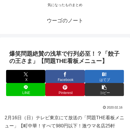
気になったものまとめ
ウーゴのノート
爆笑問題絶賛の浅草で行列必至！？「餃子
の王さま」【問題THE看板メニュー】
X
Facebook
はてブ
LINE
Pinterest
コピー
2020.02.16
2月16日（日）テレビ東京にて放送の「問題THE看板メニ
ュー」【町中華！すべて980円以下！激ウマ名店25軒