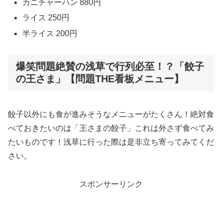
カニチャーハン 880円
ライス 250円
半ライス 200円
爆笑問題絶賛の浅草で行列必至！？「餃子
の王さま」【問題THE看板メニュー】
餃子以外にも食が進みそうなメニューがたくさん！絶対食
べておきたいのは「王さまの餃子」これは外さず食べてみ
たいものです！浅草に行った際は是非立ち寄ってみてくだ
さい。
スポンサーリンク