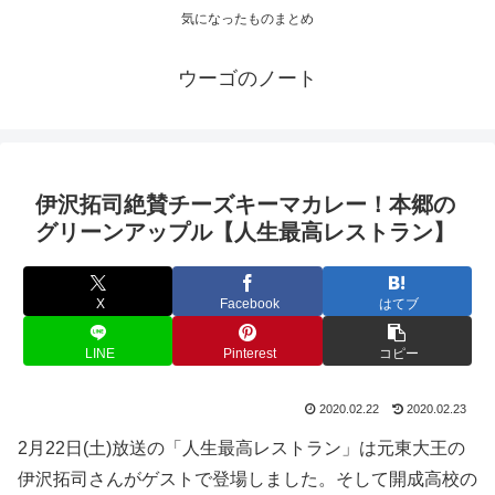
気になったものまとめ
ウーゴのノート
伊沢拓司絶賛チーズキーマカレー！本郷の
グリーンアップル【人生最高レストラン】
X
Facebook
はてブ
LINE
Pinterest
コピー
2020.02.22
2020.02.23
2月22日(土)放送の「人生最高レストラン」は元東大王の
伊沢拓司さんがゲストで登場しました。そして開成高校の