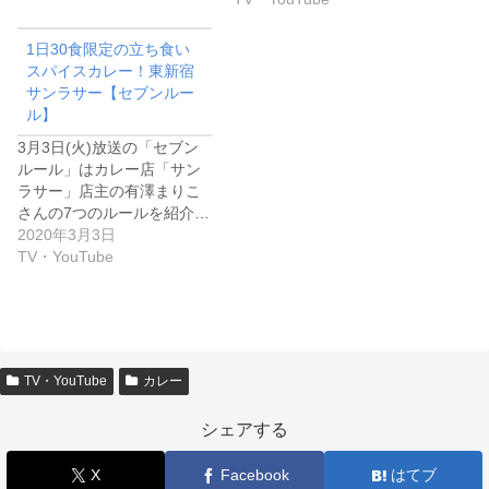
1日30食限定の立ち食い
スパイスカレー！東新宿
サンラサー【セブンルー
ル】
3月3日(火)放送の「セブン
ルール」はカレー店「サン
ラサー」店主の有澤まりこ
さんの7つのルールを紹介…
2020年3月3日
TV・YouTube
TV・YouTube
カレー
シェアする
X
Facebook
はてブ