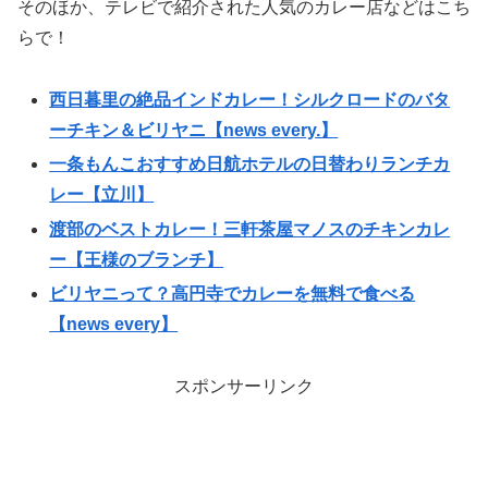
そのほか、テレビで紹介された人気のカレー店などはこち
らで！
西日暮里の絶品インドカレー！シルクロードのバタ
ーチキン＆ビリヤニ【news every.】
一条もんこおすすめ日航ホテルの日替わりランチカ
レー【立川】
渡部のベストカレー！三軒茶屋マノスのチキンカレ
ー【王様のブランチ】
ビリヤニって？高円寺でカレーを無料で食べる
【news every】
スポンサーリンク