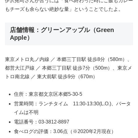
伊沢拓司さんが言うには「食べ終わった時にご飯もカレー
もチーズも余らない絶妙な量」ということでしたよ。
店舗情報：グリーンアップル（Green
Apple）
東京メトロ丸ノ内線 ／ 本郷三丁目駅 徒歩8分（580m）、
都営大江戸線 ／ 本郷三丁目駅 徒歩7分（500m）、東京メ
トロ南北線 ／ 東大前駅 徒歩9分（670m）
住所：東京都文京区本郷5-30-5
営業時間：ランチタイム 11:30-13:30(L.O.)、バータ
イムは不明
電話番号：03-3812-8897
食べログの評価：3.06点（※2020年2月現在）