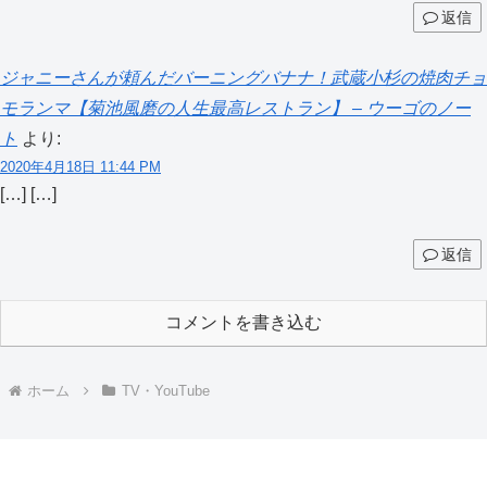
返信
ジャニーさんが頼んだバーニングバナナ！武蔵小杉の焼肉チョ
モランマ【菊池風磨の人生最高レストラン】 – ウーゴのノー
ト
より:
2020年4月18日 11:44 PM
[…] […]
返信
コメントを書き込む
ホーム
TV・YouTube