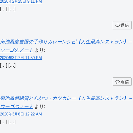
2020年2月25日 9:11 PM
[…] […]
返信
菊池風磨自慢の手作りカレーレシピ【人生最高レストラン】 –
ウーゴのノート
より:
2020年3月7日 11:59 PM
[…] […]
返信
菊池風磨絶賛とんかつ・カツカレー【人生最高レストラン】 –
ウーゴのノート
より:
2020年3月8日 12:22 AM
[…] […]