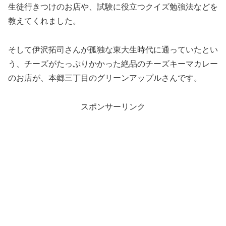
生徒行きつけのお店や、試験に役立つクイズ勉強法などを
教えてくれました。
そして伊沢拓司さんが孤独な東大生時代に通っていたとい
う、チーズがたっぷりかかった絶品のチーズキーマカレー
のお店が、本郷三丁目のグリーンアップルさんです。
スポンサーリンク