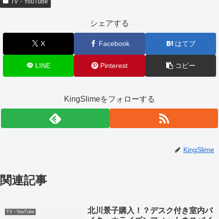
TV・YouTube
シェアする
X
Facebook
はてブ
LINE
Pinterest
コピー
KingSlimeをフォローする
KingSlime
関連記事
北川景子購入！？デスク付き室内バ
TV・YouTube