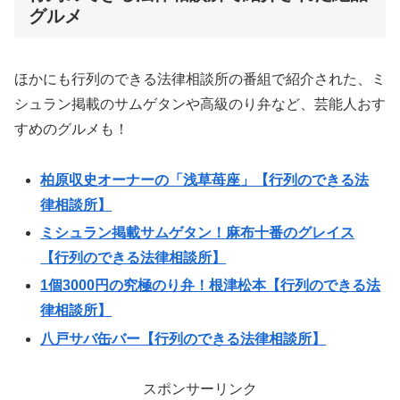
グルメ
ほかにも行列のできる法律相談所の番組で紹介された、ミ
シュラン掲載のサムゲタンや高級のり弁など、芸能人おす
すめのグルメも！
柏原収史オーナーの「浅草苺座」【行列のできる法
律相談所】
ミシュラン掲載サムゲタン！麻布十番のグレイス
【行列のできる法律相談所】
1個3000円の究極のり弁！根津松本【行列のできる法
律相談所】
八戸サバ缶バー【行列のできる法律相談所】
スポンサーリンク