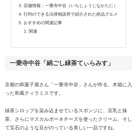
店舗情報：一乗寺中谷（いちじょうじなかたに）
行列のできる法律相談所で紹介された絶品グルメ
おすすめの関連記事
関連
一乗寺中谷「絹ごし緑茶てぃらみす」
京都の和菓子屋さん「一乗寺中谷」さんが作る、木箱に入
った和風ティラミスです。
緑茶シロップを染み込ませているスポンジに、豆乳と抹
茶、さらにマスカルポーネチーズを使ったクリーム、そし
て宝石のような豆がのっている美しい一品ですね。