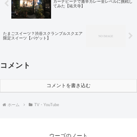
カーナピーナで激辛カレー全レベルに挑戦し
てみた【祐天寺】
たまごスイーツ？渋谷スクランブルスクエア
限定スイーツ【バゲット】
コメント
コメントを書き込む
ホーム
TV・YouTube
ウーゴのノート