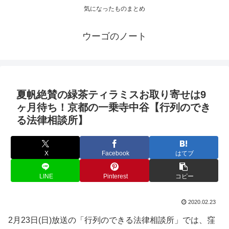
気になったものまとめ
ウーゴのノート
夏帆絶賛の緑茶ティラミスお取り寄せは9
ヶ月待ち！京都の一乗寺中谷【行列のでき
る法律相談所】
X
Facebook
はてブ
LINE
Pinterest
コピー
2020.02.23
2月23日(日)放送の「行列のできる法律相談所」では、窪