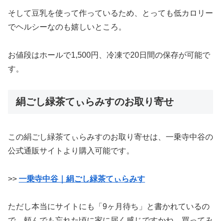
そして豆乳を使って作っているため、とっても低カロリー
でヘルシーなのも嬉しいところ。
お値段はホールで1,500円、冷凍で20日間の保存が可能で
す。
絹ごし緑茶てぃらみすのお取り寄せ
この絹ごし緑茶てぃらみすのお取り寄せは、一乗寺中谷の
公式通販サイトより購入可能です。
>>
一乗寺中谷｜絹ごし緑茶てぃらみす
ただし本当にサイトにも「9ヶ月待ち」と書かれているの
で、頼んでも忘れた頃に家に届く感じですかね。買ってみ