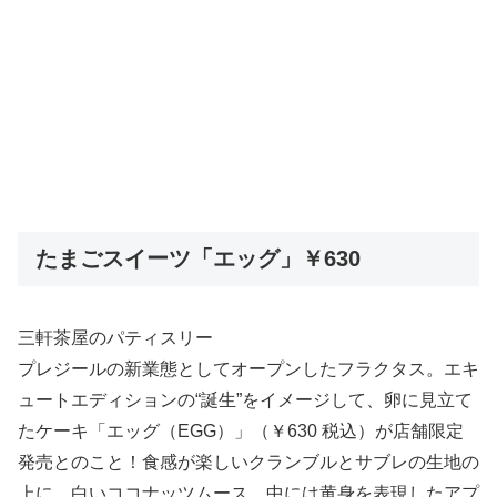
たまごスイーツ「エッグ」￥630
三軒茶屋のパティスリー
プレジールの新業態としてオープンしたフラクタス。エキ
ュートエディションの“誕生”をイメージして、卵に見立て
たケーキ「エッグ（EGG）」（￥630 税込）が店舗限定
発売とのこと！食感が楽しいクランブルとサブレの生地の
上に、白いココナッツムース、中には黄身を表現したアプ