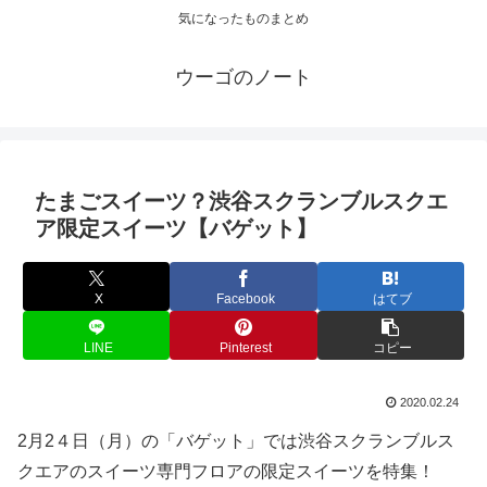
気になったものまとめ
ウーゴのノート
たまごスイーツ？渋谷スクランブルスクエ
ア限定スイーツ【バゲット】
X
Facebook
はてブ
LINE
Pinterest
コピー
2020.02.24
2月2４日（月）の「バゲット」では渋谷スクランブルス
クエアのスイーツ専門フロアの限定スイーツを特集！