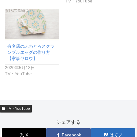
TV・YouTube
有名店のふわとろスクラ
ンブルエッグの作り方
【家事ヤロウ】
2020年5月13日
TV・YouTube
TV・YouTube
シェアする
X
Facebook
はてブ