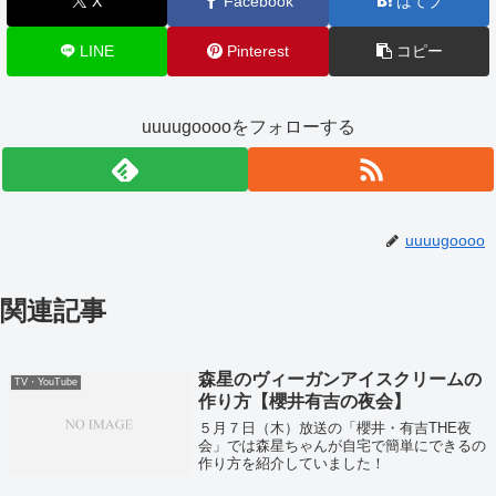
X
Facebook
はてブ
LINE
Pinterest
コピー
uuuugooooをフォローする
uuuugoooo
関連記事
森星のヴィーガンアイスクリームの
TV・YouTube
作り方【櫻井有吉の夜会】
５月７日（木）放送の「櫻井・有吉THE夜
会」では森星ちゃんが自宅で簡単にできるの
作り方を紹介していました！