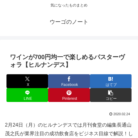
気になったものまとめ
ウーゴのノート
ワインが700円均一で楽しめるパスターヴ
ォラ【ヒルナンデス】
X
Facebook
はてブ
LINE
Pinterest
コピー
2020.02.24
2月24日（月）のヒルナンデスでは月刊食堂の編集長通山
茂之氏が業界注目の成功飲食店をビジネス目線で解説！し