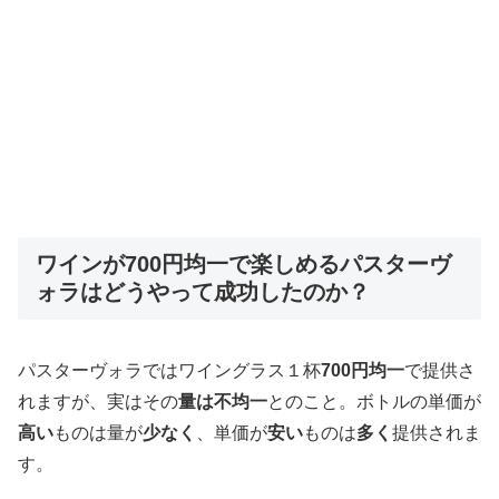
ワインが700円均一で楽しめるパスターヴ
ォラはどうやって成功したのか？
パスターヴォラではワイングラス１杯
700円均一
で提供さ
れますが、実はその
量は不均一
とのこと。ボトルの単価が
高い
ものは量が
少なく
、単価が
安い
ものは
多く
提供されま
す。