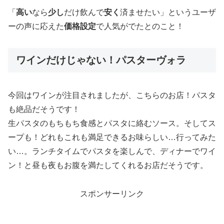
「
高い
なら
少し
だけ飲んで
安く
済ませたい」というユーザ
ーの声に応えた
価格設定
で人気がでたとのこと！
ワインだけじゃない！パスターヴォラ
今回はワインが注目されましたが、こちらのお店！パスタ
も絶品だそうです！
生パスタのもちもち食感とパスタに絡むソース。そしてス
ープも！どれもこれも満足できるお味らしい…行ってみた
い…。ランチタイムでパスタを楽しんで、ディナーでワイ
ン！と昼も夜もお腹を満たしてくれるお店だそうです。
スポンサーリンク