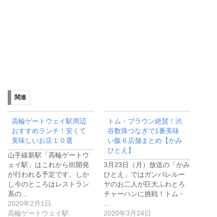
関連
高輪ゲートウェイ駅周辺
トム・ブラウン絶賛！渋
おすすめランチ！安くて
谷数珠つなぎで1番美味
美味しいお店１０選
い飯６店舗まとめ【かみ
ひとえ】
山手線新駅「高輪ゲートウ
ェイ駅」はこれから街開発
3月23日（月）放送の「かみ
が行われる予定です。しか
ひとえ」ではガンバレルー
し今のところはレストラン
ヤのお二人が巨大ふわとろ
系の…
チャーハンに挑戦！トム・
2020年2月1日
…
高輪ゲートウェイ駅
2020年3月24日