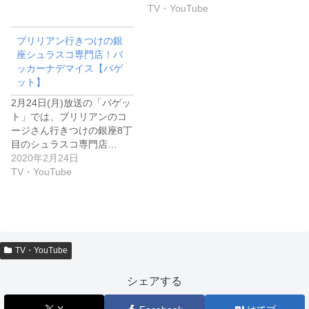
TV・YouTube
ブリリアン行きつけの銀
座シュラスコ専門店！バ
ッカーナデマイス【バゲ
ット】
2月24日(月)放送の「バゲッ
ト」では、ブリリアンのコ
ージさん行きつけの銀座8丁
目のシュラスコ専門店…
2020年2月24日
TV・YouTube
TV・YouTube
シェアする