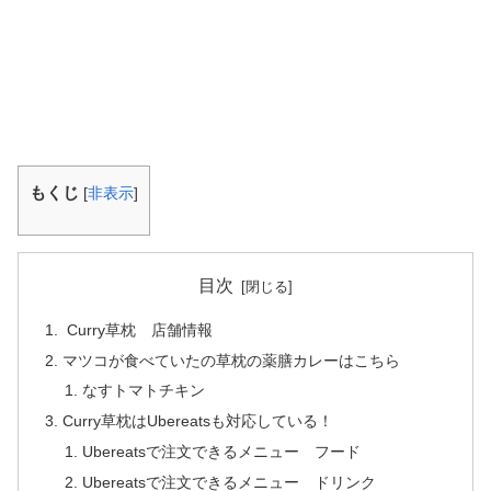
もくじ
[
非表示
]
目次
Curry草枕 店舗情報
マツコが食べていたの草枕の薬膳カレーはこちら
なすトマトチキン
Curry草枕はUbereatsも対応している！
Ubereatsで注文できるメニュー フード
Ubereatsで注文できるメニュー ドリンク