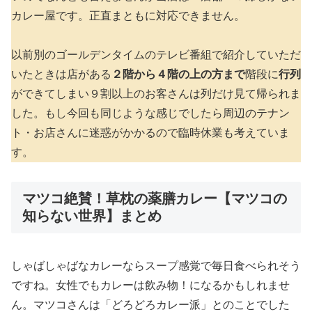
カレー屋です。正直まともに対応できません。
以前別のゴールデンタイムのテレビ番組で紹介していただ
いたときは店がある
２階から４階の上の方まで
階段に
行列
ができてしまい９割以上のお客さんは列だけ見て帰られま
した。もし今回も同じような感じでしたら周辺のテナン
ト・お店さんに迷惑がかかるので臨時休業も考えていま
す。
マツコ絶賛！草枕の薬膳カレー【マツコの
知らない世界】まとめ
しゃばしゃばなカレーならスープ感覚で毎日食べられそう
ですね。女性でもカレーは飲み物！になるかもしれませ
ん。マツコさんは「どろどろカレー派」とのことでした