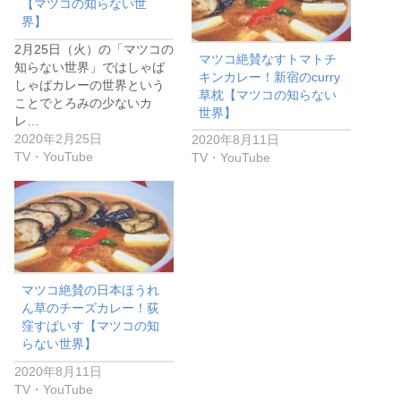
【マツコの知らない世
界】
2月25日（火）の「マツコの
マツコ絶賛なすトマトチ
知らない世界」ではしゃば
キンカレー！新宿のcurry
しゃばカレーの世界という
草枕【マツコの知らない
ことでとろみの少ないカ
世界】
レ…
2020年2月25日
2020年8月11日
TV・YouTube
TV・YouTube
マツコ絶賛の日本ほうれ
ん草のチーズカレー！荻
窪すぱいす【マツコの知
らない世界】
2020年8月11日
TV・YouTube