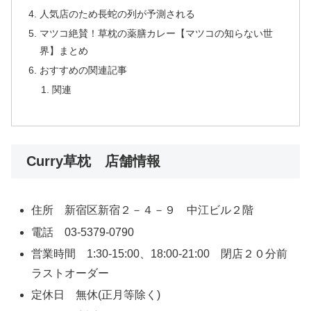
人気店のため長蛇の列が予測される
マツコ絶賛！草枕の薬膳カレー【マツコの知らない世
界】まとめ
おすすめの関連記事
関連
Curry草枕 店舗情報
住所 新宿区新宿２－４－９ 中江ビル２階
電話 03-5379-0790
営業時間 1:30-15:00、18:00-21:00 閉店２０分前
ラストオーダー
定休日 無休(正月等除く)