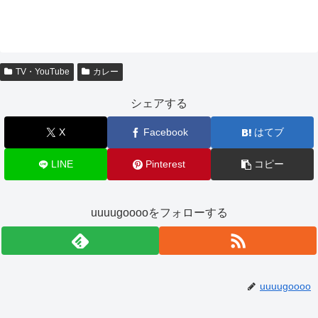
TV・YouTube
カレー
シェアする
X
Facebook
はてブ
LINE
Pinterest
コピー
uuuugooooをフォローする
uuuugoooo