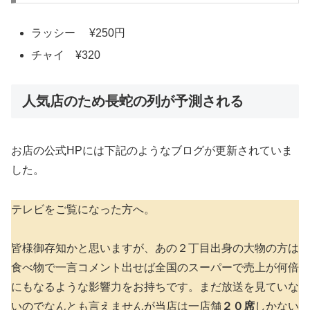
ラッシー ¥250円
チャイ ¥320
人気店のため長蛇の列が予測される
お店の公式HPには下記のようなブログが更新されていま
した。
テレビをご覧になった方へ。
皆様御存知かと思いますが、あの２丁目出身の大物の方は
食べ物で一言コメント出せば全国のスーパーで売上が何倍
にもなるような影響力をお持ちです。まだ放送を見ていな
いのでなんとも言えませんが当店は一店舗
２０席
しかない