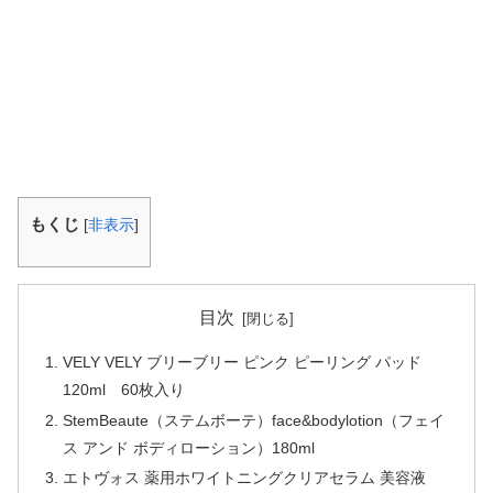
もくじ
[
非表示
]
目次
VELY VELY ブリーブリー ピンク ピーリング パッド
120ml 60枚入り
StemBeaute（ステムボーテ）face&bodylotion（フェイ
ス アンド ボディローション）180ml
エトヴォス 薬用ホワイトニングクリアセラム 美容液