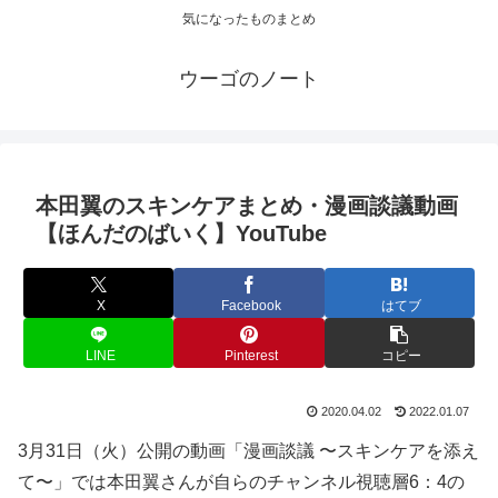
気になったものまとめ
ウーゴのノート
本田翼のスキンケアまとめ・漫画談議動画
【ほんだのばいく】YouTube
X
Facebook
はてブ
LINE
Pinterest
コピー
2020.04.02
2022.01.07
3月31日（火）公開の動画「漫画談議 〜スキンケアを添え
て〜」では本田翼さんが自らのチャンネル視聴層6：4の