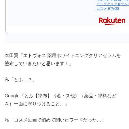
ニングクリアセラム 5
コスメ ETVOS
本田翼「エトヴォス 薬用ホワイトニングクリアセラムを
塗布していきたいと思います！」
私「とふ…？」
Google「とふ【塗布】《名・ス他》（薬品・塗料など
を）一面に塗りつけること。」
私「コスメ動画で初めて聞いたワードだった…」