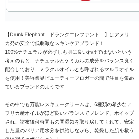
【Drunk Elephant – ドランクエレファント – 】はアメリ
カ発の安全で低刺激なスキンケアブランド！
100%ナチュラルが必ずしも肌に良いわけではないという
考えのもと、ナチュラルとケミカルの成分をバランス良く
配合しており、ミラクルオイルとも呼ばれるマルラオイル
を使用！美容業界ビューティーブロガーの間で注目を集め
ているブランドのようです！
その中でも万能レスキュークリームは、6種類の希少なア
フリカ産オイルがほど良いバランスでブレンド、ホイップ
され、塗布後何時間もの間湿気を取り戻してくれて、安定
した量のバリア用水分を供給しながら、乾燥した肌を救う