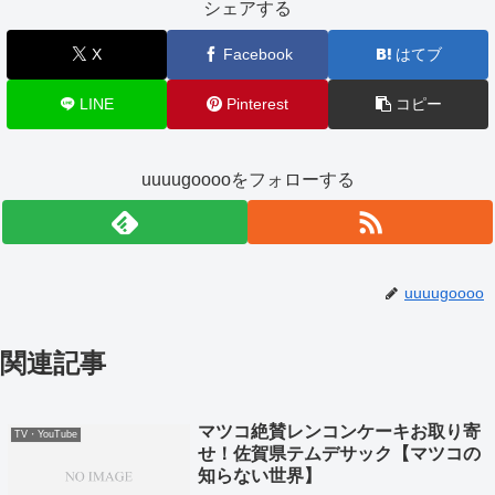
シェアする
X
Facebook
はてブ
LINE
Pinterest
コピー
uuuugooooをフォローする
uuuugoooo
関連記事
マツコ絶賛レンコンケーキお取り寄
TV・YouTube
せ！佐賀県テムデサック【マツコの
知らない世界】