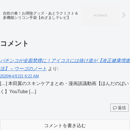
自炊の春！お掃除グッズ・あとラクミスト＆
多機能シリコン手袋【めざましテレビ】
コメント
パチンコが全面禁煙に！アイコスには抜け道が【改正健康増進
法】 – ウーゴのノート
より:
2020年4月2日 8:22 AM
[…] 本田翼のスキンケアまとめ・漫画談議動画【ほんだのばい
く】YouTube […]
返信
コメントを書き込む