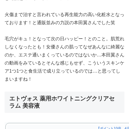
火傷まで治すと言われている再生能力の高い化粧水となっ
ております！と通販並みの力説の本田翼さんでした笑
毛穴がキュ！となって次の日ハッピー！とのこと。肌荒れ
しなくなったとも！女優さんの肌ってなぜあんなに綺麗な
のか、エステ通いまくっているのではないか…本田翼さん
の動画をみているとそんな感じもせず、こういうスキンケ
ア1つ1つと食生活で成り立っているのでは…と思ってし
まいますね！
エトヴォス 薬用ホワイトニングクリアセ
ラム 美容液
【ポイント10倍 4