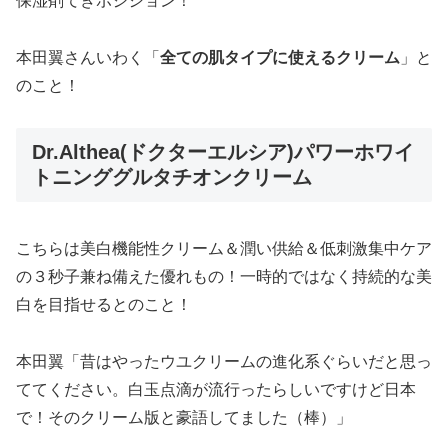
保湿剤てきポジション！
本田翼さんいわく「
全ての肌タイプに使えるクリーム
」と
のこと！
Dr.Althea(ドクターエルシア)パワーホワイ
トニンググルタチオンクリーム
こちらは美白機能性クリーム＆潤い供給＆低刺激集中ケア
の３秒子兼ね備えた優れもの！一時的ではなく持続的な美
白を目指せるとのこと！
本田翼「昔はやったウユクリームの進化系ぐらいだと思っ
ててください。白玉点滴が流行ったらしいですけど日本
で！そのクリーム版と豪語してました（棒）」