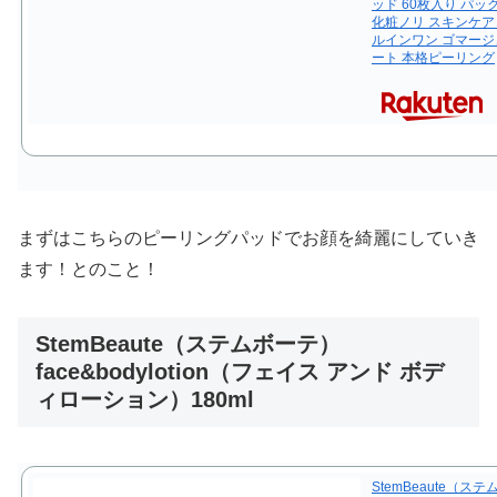
ッド 60枚入り パッ
化粧ノリ スキンケア 
ルインワン ゴマージ
ート 本格ピーリング
まずはこちらのピーリングパッドでお顔を綺麗にしていき
ます！とのこと！
StemBeaute（ステムボーテ）
face&bodylotion（フェイス アンド ボデ
ィローション）180ml
StemBeaute（ステム