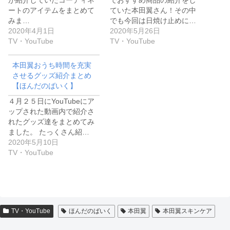
が紹介していたコーディネ
でおすすめ商品の紹介をし
ートのアイテムをまとめて
ていた本田翼さん！その中
みま…
でも今回は日焼け止めに…
2020年4月1日
2020年5月26日
TV・YouTube
TV・YouTube
本田翼おうち時間を充実
させるグッズ紹介まとめ
【ほんだのばいく】
４月２５日にYouTubeにア
ップされた動画内で紹介さ
れたグッズ達をまとめてみ
ました。 たっくさん紹…
2020年5月10日
TV・YouTube
TV・YouTube
ほんだのばいく
本田翼
本田翼スキンケア