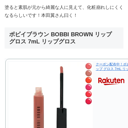
塗ると素肌が元から綺麗な人に見えて、化粧崩れしにくく
なるらしいです！本田翼さん曰く！
ボビイブラウン BOBBI BROWN リップ
グロス 7mL リップグロス
クーポン配布中！ボビイ
ップ グロス 7mL 