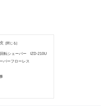
次
ut 回転シェーバー IZD-210U
ーバーフローレス
事