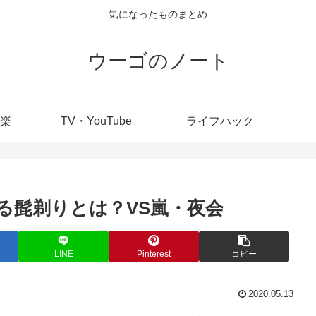
気になったものまとめ
ウーゴのノート
楽
TV・YouTube
ライフハック
る髭剃りとは？VS嵐・夜会
LINE
Pinterest
コピー
2020.05.13