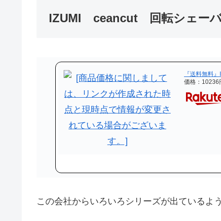
IZUMI ceancut 回転シェーバ
『送料無料』IZ
価格：1023
この会社からいろいろシリーズが出ているよ