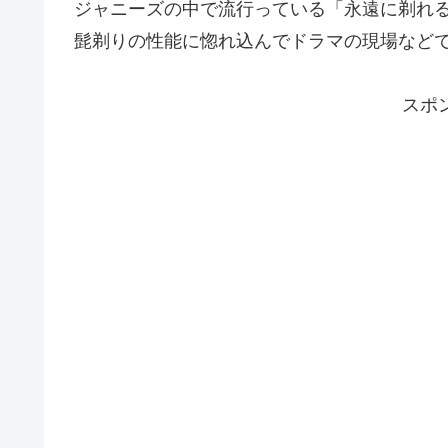
ジャニーズの中で流行っている「永遠に剃れ
髭剃りの性能に惚れ込んでドラマの現場など
スポ