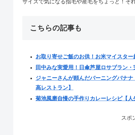
サイズで気になる指毛や産毛をちょっと！そ
こちらの記事も
お取り寄せご飯のお供！お米マイスター
田中みな実愛用！日傘芦屋ロサブラン・
ジャニーさんが頼んだバーニングバナナ
高レストラン】
菊池風磨自慢の手作りカレーレシピ【人
スポ