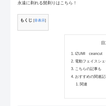
永遠に剃れる髭剃りはこちら！
もくじ
[
非表示
]
目
IZUMI ceanc
電動フェイスシェ
こちらの記事も
おすすめの関連記
関連