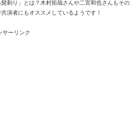
る髭剃り」とは？木村拓哉さんや二宮和也さんもその
で共演者にもオススメしているようです！
ンサーリンク