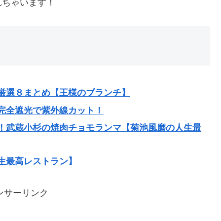
れちゃいます！
厳選８まとめ【王様のブランチ】
完全遮光で紫外線カット！
！武蔵小杉の焼肉チョモランマ【菊池風磨の人生最
生最高レストラン】
ンサーリンク