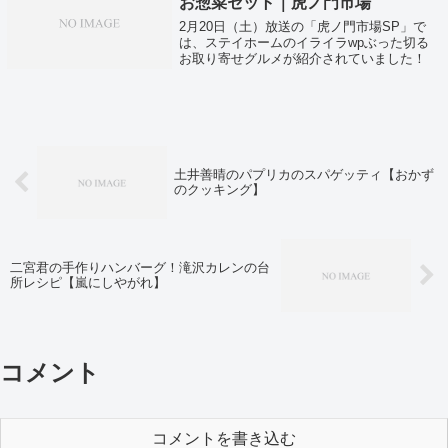
お惣菜セット｜虎ノ門市場
2月20日（土）放送の「虎ノ門市場SP」で
は、ステイホームのイライラwpぶった切る
お取り寄せグルメが紹介されていました！
土井善晴のパプリカのスパゲッティ【おかず
のクッキング】
二宮君の手作りハンバーグ！滝沢カレンの台
所レシピ【嵐にしやがれ】
コメント
コメントを書き込む