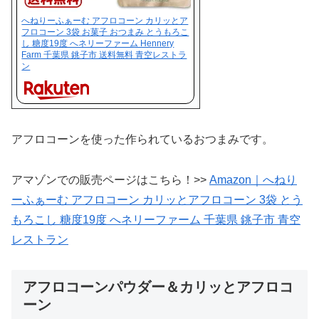
へねりーふぁーむ アフロコーン カリッとア
フロコーン 3袋 お菓子 おつまみ とうもろこ
し 糖度19度 へネリーファーム Hennery
Farm 千葉県 銚子市 送料無料 青空レストラ
ン
アフロコーンを使った作られているおつまみです。
アマゾンでの販売ページはこちら！>>
Amazon｜へねり
ーふぁーむ アフロコーン カリッとアフロコーン 3袋 とう
もろこし 糖度19度 へネリーファーム 千葉県 銚子市 青空
レストラン
アフロコーンパウダー＆カリッとアフロコ
ーン