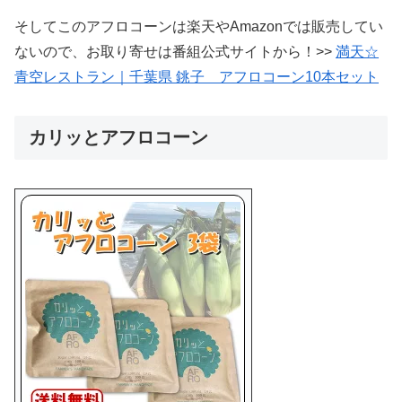
そしてこのアフロコーンは楽天やAmazonでは販売してい
ないので、お取り寄せは番組公式サイトから！>>
満天☆
青空レストラン｜千葉県 銚子 アフロコーン10本セット
カリッとアフロコーン