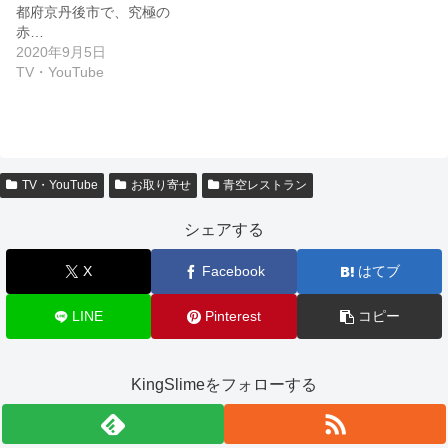
都府京丹後市で、究極の
赤…
2020年9月5日
TV・YouTube
TV・YouTube
お取り寄せ
青空レストラン
シェアする
X
Facebook
はてブ
LINE
Pinterest
コピー
KingSlimeをフォローする