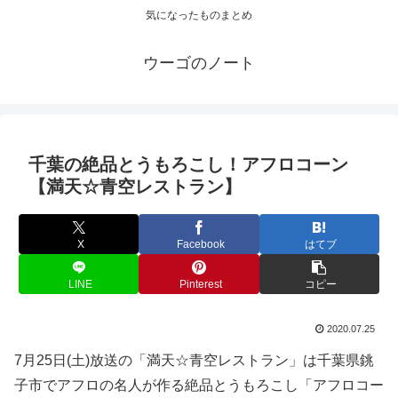
気になったものまとめ
ウーゴのノート
千葉の絶品とうもろこし！アフロコーン
【満天☆青空レストラン】
X
Facebook
はてブ
LINE
Pinterest
コピー
2020.07.25
7月25日(土)放送の「満天☆青空レストラン」は千葉県銚
子市でアフロの名人が作る絶品とうもろこし「アフロコー