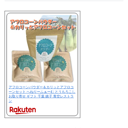
アフロコーンパウダー＆カリッとアフロコ
ーンセット へねりーふぁーむ とうもろこし
お取り寄せ ギフト 千葉 銚子 青空レストラ
ン