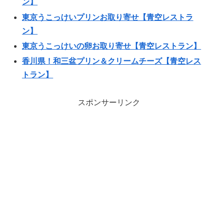
ン】
東京うこっけいプリンお取り寄せ【青空レストラ
ン】
東京うこっけいの卵お取り寄せ【青空レストラン】
香川県！和三盆プリン＆クリームチーズ【青空レス
トラン】
スポンサーリンク