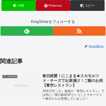
LINE
Pinterest
コピー
KingSlimeをフォローする
KingSlime
関連記事
春日絶賛！にこまる★スカモルツ
TV・YouTube
ァ・チーズでお茶漬け！ご飯のお供
【青空レストラン】
10月17日（土）放送の「青空レストラン」で
は年に一度の新米SPということでオードリ
ー春日さんが登場していました！