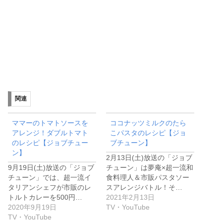
関連
ママーのトマトソースを
ココナッツミルクのたら
アレンジ！ダブルトマト
こパスタのレシピ【ジョ
のレシピ【ジョブチュー
ブチューン】
ン】
2月13日(土)放送の「ジョブ
9月19日(土)放送の「ジョブ
チューン」は夢庵×超一流和
チューン」では、超一流イ
食料理人＆市販パスタソー
タリアンシェフが市販のレ
スアレンジバトル！そ…
トルトカレーを500円…
2021年2月13日
2020年9月19日
TV・YouTube
TV・YouTube