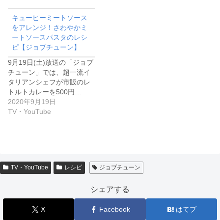
キューピーミートソース
をアレンジ！さわやかミ
ートソースパスタのレシ
ピ【ジョブチューン】
9月19日(土)放送の「ジョブ
チューン」では、超一流イ
タリアンシェフが市販のレ
トルトカレーを500円…
2020年9月19日
TV・YouTube
TV・YouTube
レシピ
ジョブチューン
シェアする
X
Facebook
はてブ