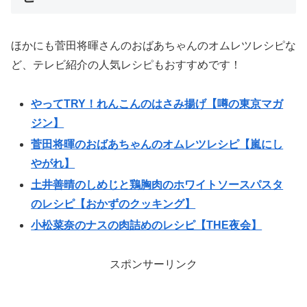
ほかにも菅田将暉さんのおばあちゃんのオムレツレシピな
ど、テレビ紹介の人気レシピもおすすめです！
やってTRY！れんこんのはさみ揚げ【噂の東京マガ
ジン】
菅田将暉のおばあちゃんのオムレツレシピ【嵐にし
やがれ】
土井善晴のしめじと鶏胸肉のホワイトソースパスタ
のレシピ【おかずのクッキング】
小松菜奈のナスの肉詰めのレシピ【THE夜会】
スポンサーリンク