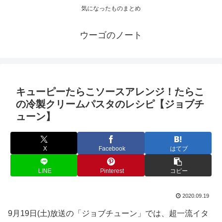
気になったものまとめ
ウーゴのノート
キューピーたらこソースアレンジ！たらこ
の冷製クリームパスタのレシピ【ジョブチ
ューン】
X
Facebook
はてブ
LINE
Pinterest
コピー
2020.09.19
9月19日(土)放送の「ジョブチューン」では、超一流イタ