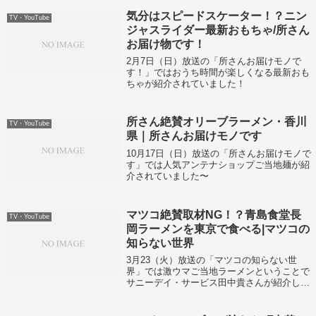
気分はスピードスケーター！？ニン
TV・YouTube
ジャスライダー最新おもちゃ/所さん
お届け物です！
2月7日（日）放送の「所さんお届けモノで
す！」ではおうち時間が楽しくなる最新おも
ちゃが紹介されていました！
所さん絶賛オリーブラーメン・香川
TV・YouTube
県｜所さんお届けモノです
10月17日（日）放送の「所さんお届けモノで
す」では人気アンテナショップご当地麺が紹
介されていました〜
マツコ絶賛取材NG！？青島食堂長
TV・YouTube
岡ラーメンを東京で食べる|マツコの
知らない世界
3月23（火）放送の「マツコの知らない世
界」では激ウマご当地ラーメンということで
サニーデイ・サービス田中貴さんが紹介して
いました！