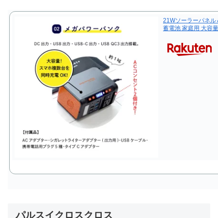
21Wソーラーパネル
蓄電池 家庭用 大容
パルスイクロスクロス