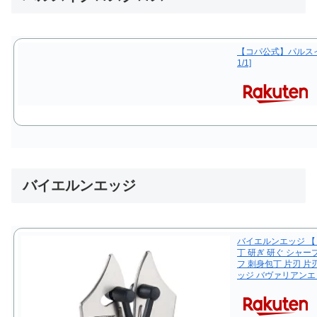
【コパ公式】パルスイ
1/1]
バイエルンエッジ
バイエルンエッジ 【
丁 研ぎ 研ぐ シャー
フ 刺身包丁 片刃 
ッジ バヴァリアンエ