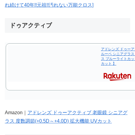
れ続けて40年!!元祖!!汚れない万能クロス]
ドゥアクティブ
アドレンズ ドゥーアクテ
ルーペ シニアグラス
ス ブルーライトカッ
カット 】
Amazon｜
アドレンズ ドゥーアクティブ 老眼鏡 シニアグ
ラス 度数調節(+0.5D～+4.0D) 拡大機能 UVカット