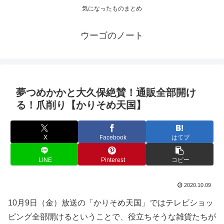
気になったものまとめ
ウーゴのノート
夢つめかかと大久保絶賛！通販全部開け
る！爪削り【かりそめ天国】
X
Facebook
はてブ
LINE
Pinterest
コピー
2020.10.09
10月9日（金）放送の「かりそめ天国」ではテレビショッ
ピング全部開けるということで、役立ちそうな雑貨たちが