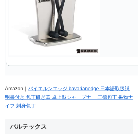
Amazon｜
バイエルンエッジ bavarianedge 日本語取扱説
明書付き 包丁研ぎ器 卓上型シャープナー 三徳包丁 果物ナ
イフ 刺身包丁
パルテックス