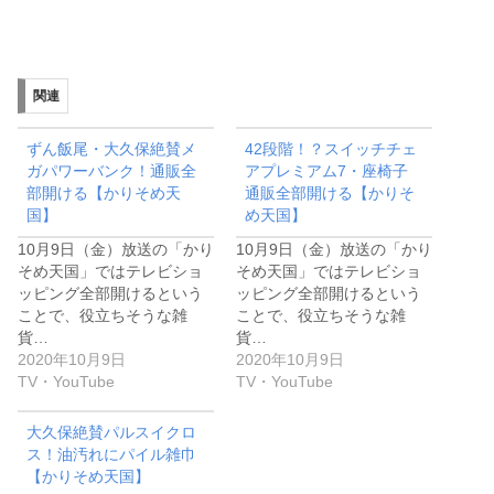
関連
ずん飯尾・大久保絶賛メ
42段階！？スイッチチェ
ガパワーバンク！通販全
アプレミアム7・座椅子
部開ける【かりそめ天
通販全部開ける【かりそ
国】
め天国】
10月9日（金）放送の「かり
10月9日（金）放送の「かり
そめ天国」ではテレビショ
そめ天国」ではテレビショ
ッピング全部開けるという
ッピング全部開けるという
ことで、役立ちそうな雑
ことで、役立ちそうな雑
貨…
貨…
2020年10月9日
2020年10月9日
TV・YouTube
TV・YouTube
大久保絶賛パルスイクロ
ス！油汚れにパイル雑巾
【かりそめ天国】