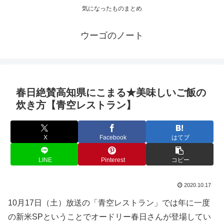
気になったものまとめ
ウーゴのノート
春日絶賛高知県にこまる★美味しいご飯の
炊き方【青空レストラン】
X
Facebook
はてブ
LINE
Pinterest
コピー
2020.10.17
10月17日（土）放送の「青空レストラン」では年に一度
の新米SPということでオードリー春日さんが登場してい