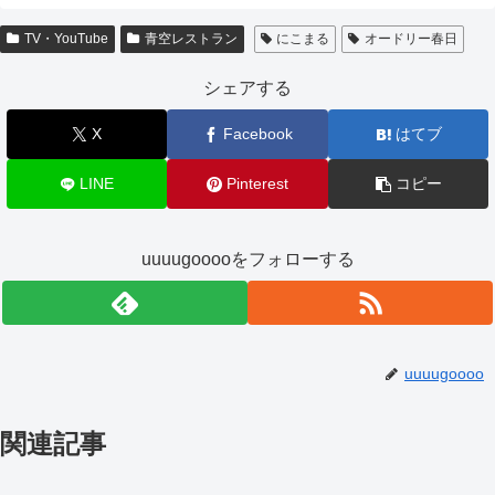
TV・YouTube
青空レストラン
にこまる
オードリー春日
シェアする
X
Facebook
はてブ
LINE
Pinterest
コピー
uuuugooooをフォローする
uuuugoooo
関連記事