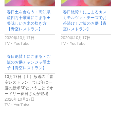
春日土を食らう・高知県
春日絶賛！にこまる★ス
産四万十厳選にこまる★
カモルツァ・チーズでお
美味しいお米の炊き方
茶漬け！ご飯のお供【青
【青空レストラン】
空レストラン】
2020年10月17日
2020年10月17日
TV・YouTube
TV・YouTube
春日絶賛！にこまる・ご
飯のお供チャンジャ明太
子【青空レストラン】
10月17日（土）放送の「青
空レストラン」では年に一
度の新米SPということでオ
ードリー春日さんが登場…
2020年10月17日
TV・YouTube