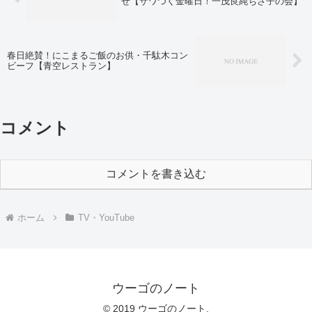
せ【ザワつく金曜日！一茂良純ちさ子の会】
春日絶賛！にこまるご飯のお供・千駄木コン
ビーフ【青空レストラン】
コメント
コメントを書き込む
ホーム
TV・YouTube
ウーゴのノート
© 2019 ウーゴのノート.