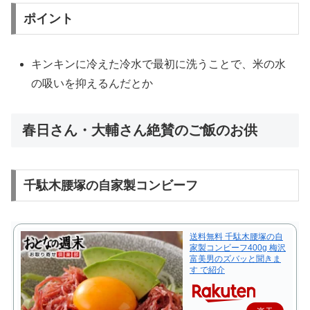
ポイント
キンキンに冷えた冷水で最初に洗うことで、米の水
の吸いを抑えるんだとか
春日さん・大輔さん絶賛のご飯のお供
千駄木腰塚の自家製コンビーフ
送料無料 千駄木腰塚の自
家製コンビーフ400g 梅沢
富美男のズバッと聞きま
す で紹介