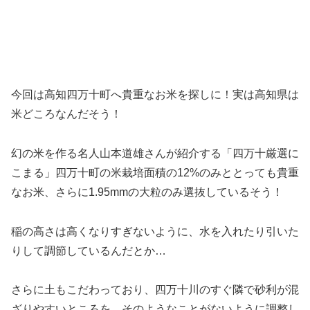
今回は高知四万十町へ貴重なお米を探しに！実は高知県は
米どころなんだそう！
幻の米を作る名人山本道雄さんが紹介する「四万十厳選に
こまる」四万十町の米栽培面積の12%のみととっても貴重
なお米、さらに1.95mmの大粒のみ選抜しているそう！
稲の高さは高くなりすぎないように、水を入れたり引いた
りして調節しているんだとか…
さらに土もこだわっており、四万十川のすぐ隣で砂利が混
ざりやすいところを、そのようなことがないように調整し