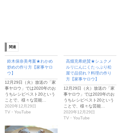
関連
鈴木保奈美考案★わかめ
高畑充希絶賛★シュクメ
炒めの作り方【家事ヤロ
ルリにんにくたっぷり松
ウ】
屋で品切れ？料理の作り
方【家事ヤロウ】
12月29日（火）放送の「家
事ヤロウ」では2020年のお
12月29日（火）放送の「家
うちレシピベスト20という
事ヤロウ」では2020年のお
ことで、様々な芸能…
うちレシピベスト20という
2020年12月29日
ことで、様々な芸能…
TV・YouTube
2020年12月29日
TV・YouTube