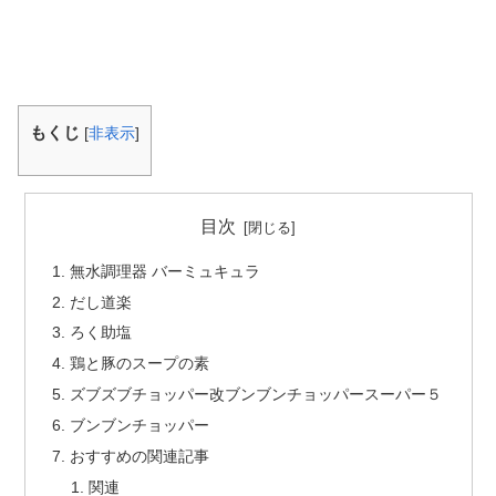
もくじ
[
非表示
]
目次
無水調理器 バーミュキュラ
だし道楽
ろく助塩
鶏と豚のスープの素
ズブズブチョッパー改ブンブンチョッパースーパー５
ブンブンチョッパー
おすすめの関連記事
関連