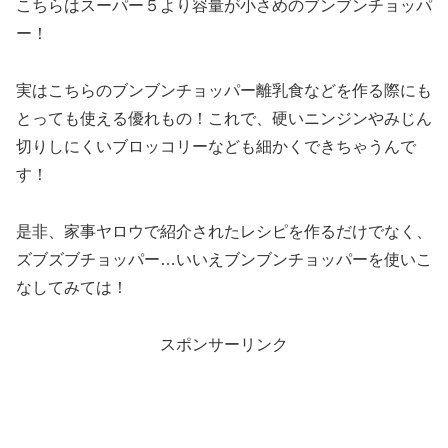
こちらはスーパー５より容量が小さめのブンブンチョッパ
ー！
実はこちらのブンブンチョッパー離乳食などを作る際にも
とっても使える優れもの！これで、硬いニンジンやみじん
切りしにくいブロッコリーなども細かくできちゃうんで
す！
是非、家事ヤロウで紹介されたレシピを作るだけでなく、
ズブズブチョッパー…いいえブンブンチョッパーを使いこ
なしてみては！
スポンサーリンク