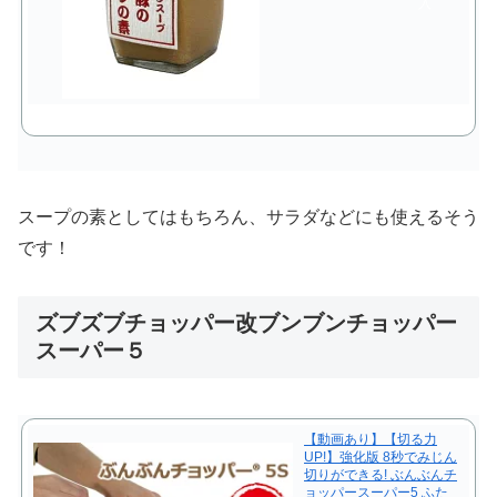
入
スープの素としてはもちろん、サラダなどにも使えるそう
です！
ズブズブチョッパー改ブンブンチョッパー
スーパー５
【動画あり】【切る力
UP!】強化版 8秒でみじん
切りができる! ぶんぶんチ
ョッパースーパー5 ふた