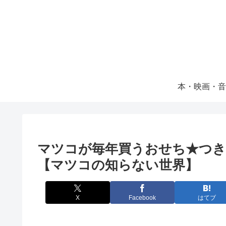
本・映画・音
マツコが毎年買うおせち★つき
【マツコの知らない世界】
X
Facebook
はてブ