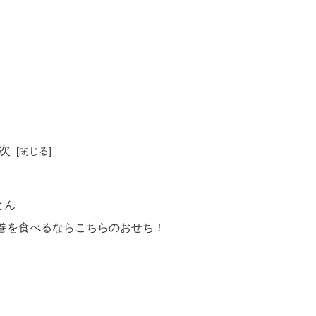
次
とん
巻を食べるならこちらのおせち！