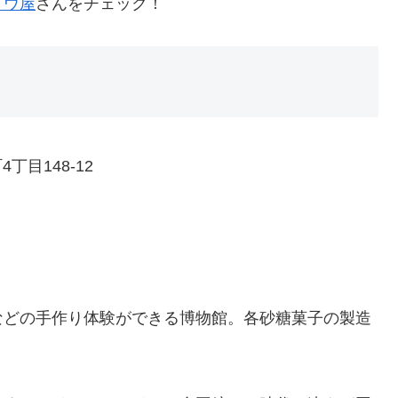
トウ屋
さんをチェック！
丁目148-12
などの手作り体験ができる博物館。各砂糖菓子の製造
！