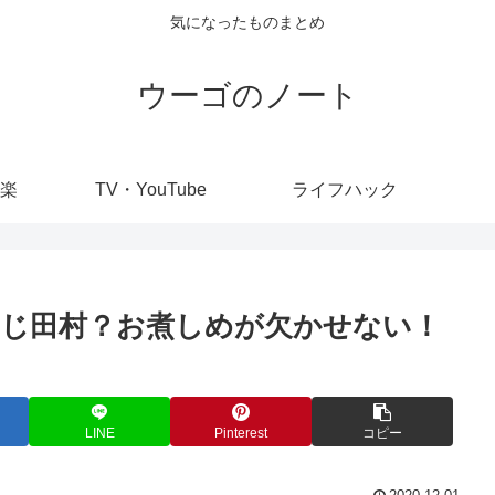
気になったものまとめ
ウーゴのノート
楽
TV・YouTube
ライフハック
じ田村？お煮しめが欠かせない！
LINE
Pinterest
コピー