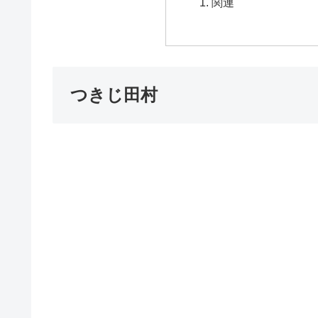
関連
つきじ田村