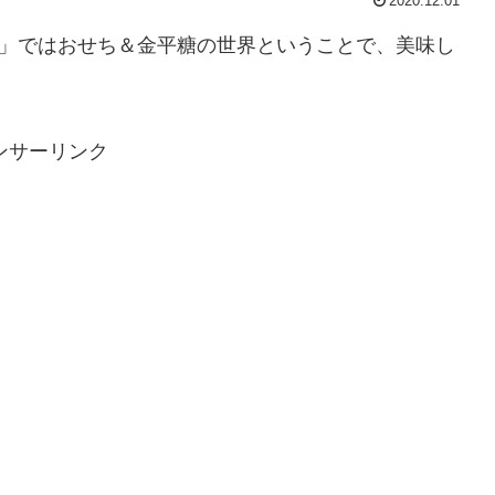
2020.12.01
界」ではおせち＆金平糖の世界ということで、美味し
ンサーリンク