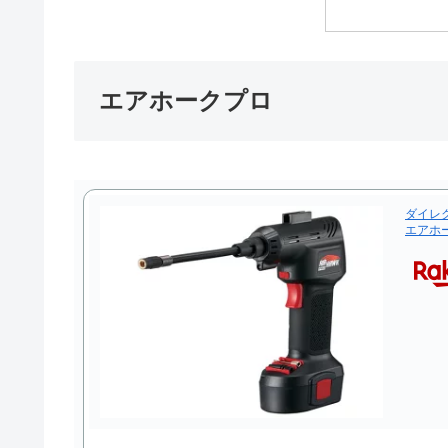
エアホークプロ
ダイレ
エアホー