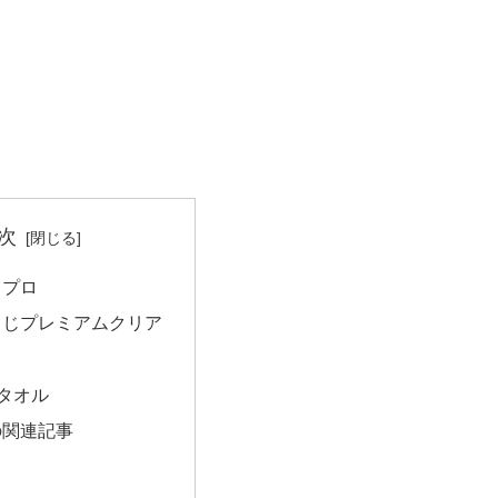
次
クプロ
もじプレミアムクリア
し
るタオル
の関連記事