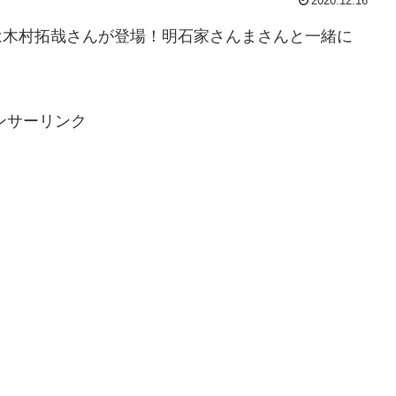
2020.12.16
では木村拓哉さんが登場！明石家さんまさんと一緒に
ンサーリンク