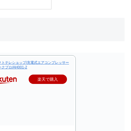
クトテレショップ/充電式エアコンプレッサー
クプロ/AH001-2
楽天で購入