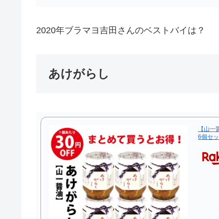
2020年ブラマヨ吉田さんのベストバイは？
あけがらし
【山一
6個セ