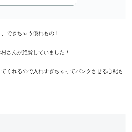
も、できちゃう優れもの！
木村さんが絶賛していました！
ってくれるので入れすぎちゃってパンクさせる心配も