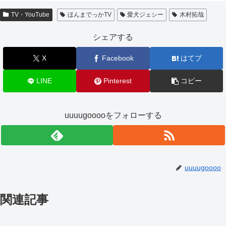
TV・YouTube
ほんまでっかTV
愛犬ジェシー
木村拓哉
シェアする
X
Facebook
はてブ
LINE
Pinterest
コピー
uuuugooooをフォローする
uuuugoooo
関連記事