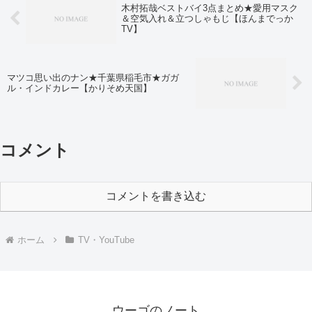
木村拓哉ベストバイ3点まとめ★愛用マスク
＆空気入れ＆立つしゃもじ【ほんまでっか
TV】
マツコ思い出のナン★千葉県稲毛市★ガガ
ル・インドカレー【かりそめ天国】
コメント
コメントを書き込む
ホーム
TV・YouTube
ウーゴのノート