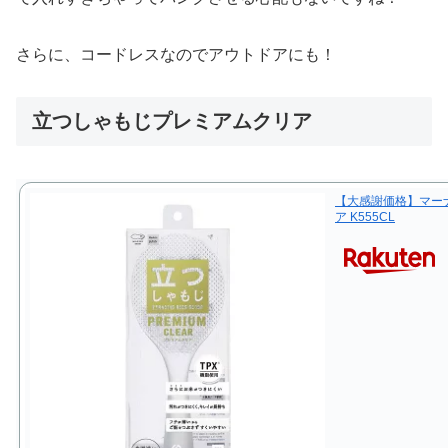
さらに、コードレスなのでアウトドアにも！
立つしゃもじプレミアムクリア
【大感謝価格】マーナ
ア K555CL