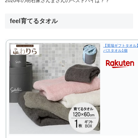
2020年の明石家さんまさんのベストバイは？？
feel育てるタオル
【英瑞ギフトタオル】
バスタオル1個