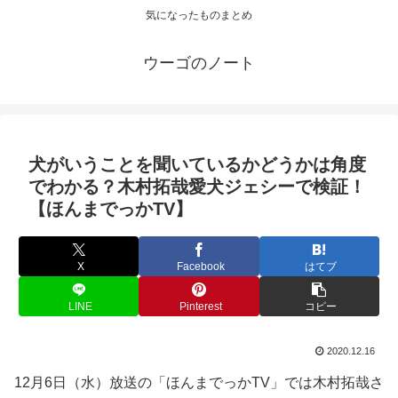
気になったものまとめ
ウーゴのノート
犬がいうことを聞いているかどうかは角度
でわかる？木村拓哉愛犬ジェシーで検証！
【ほんまでっかTV】
X
Facebook
はてブ
LINE
Pinterest
コピー
2020.12.16
12月6日（水）放送の「ほんまでっかTV」では木村拓哉さ