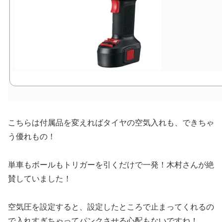
こちらは付属品を変えればタイヤの空気入れも、できちゃ
う優れもの！
単車もボールもトリガーを引くだけで一発！木村さんが絶
賛していました！
空気圧を設定すると、設定したところで止まってくれるの
で入れすぎちゃってパンクさせる心配もないですね！