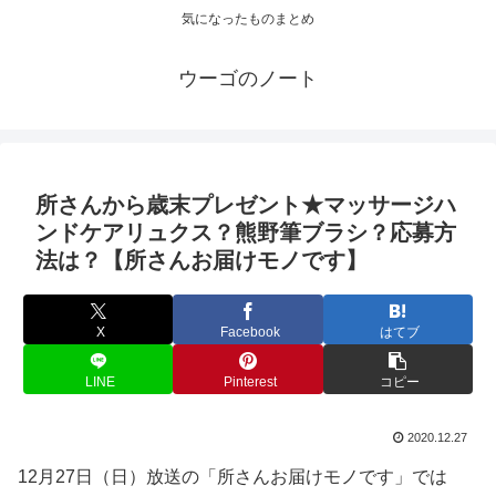
気になったものまとめ
ウーゴのノート
所さんから歳末プレゼント★マッサージハ
ンドケアリュクス？熊野筆ブラシ？応募方
法は？【所さんお届けモノです】
X
Facebook
はてブ
LINE
Pinterest
コピー
2020.12.27
12月27日（日）放送の「所さんお届けモノです」では