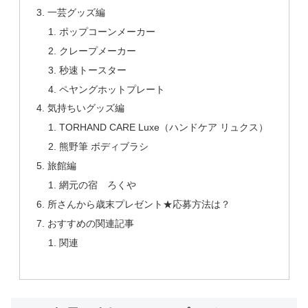
一芸グッズ編
ポップコーンメーカー
クレープメーカー
秒速トースター
ペヤングホットプレート
気持ちいグッズ編
TORHAND CARE Luxe（ハンドケア リュクス）
熊野筆 ボディブラシ
旅館編
網元の宿 ろくや
所さんから歳末プレゼント★応募方法は？
おすすめの関連記事
関連