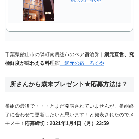
網元の宿 ろくや
千葉県館山市の隣町南房総市のペア宿泊券｜
網元直営、究
極鮮度が味わえる料理宿
→
網元の宿 ろくや
所さんから歳末プレゼント★応募方法は？
番組の最後で・・・とまだ発表されていませんが、番組終
了に合わせて更新したいと思います！と発表されたのでメ
モメモ！
応募締切：2021年1月4日（月）23:59