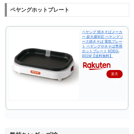
ペヤングホットプレート
ペヤング 焼きそばメーカ
ー 超大盛対応 ペヤングソ
ース焼きそば 電気プレー
ト ペヤングやきそば専用
ホットプレート KDEG-
001W【送料無料】
楽天
で購
入