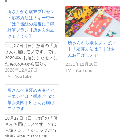
所さんから歳末プレゼン
ト応募方法は？キーワー
ドは？番組の最後に？熊
野筆ブラシ【所さんお届
けモノです】
所さんから歳末プレゼン
12月27日（日）放送の「所
ト！応募方法は？｜所さ
さんお届けモノです」では
んお届けモノです
2020年のお届けしたモノし
たものの中から選りす…
2021年12月26日
2020年12月27日
TV・YouTube
TV・YouTube
所さんベタ褒め★タイピ
ーエンとは？熊本ご当地
麺会楽園｜所さんお届け
モノです
10月17日（日）放送の「所
さんお届けモノです」では
人気アンテナショップご当
地麺が紹介されていまし