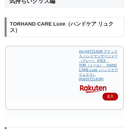
気持ちいグッズ編
TORHAND CARE Luxe（ハンドケア リュク
ス）
AX-HXT214GR アテック
ス ハンドマッサージャー
（グレー） ATEX
TOR（トール） HAND
CARE Luxe（ハンドケア
リュクス）
[AXHXT214GR]
楽天
で購
入