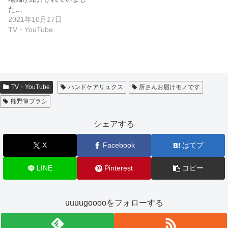
た…
2021年10月17日
TV・YouTube
TV・YouTube
ハンドケアリュクス
所さんお届けモノです
熊野筆ブラシ
シェアする
X
Facebook
はてブ
LINE
Pinterest
コピー
uuuugooooをフォローする