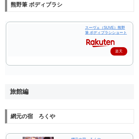
熊野筆 ボディブラシ
スーヴェ（SUVE）熊野
筆 ボディブラシショート
楽天
で購
入
旅館編
網元の宿 ろくや