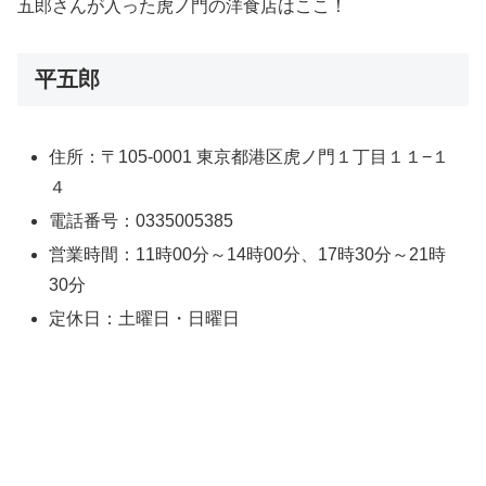
五郎さんが入った虎ノ門の洋食店はここ！
平五郎
住所：〒105-0001 東京都港区虎ノ門１丁目１１−１
４
電話番号：0335005385
営業時間：11時00分～14時00分、17時30分～21時
30分
定休日：土曜日・日曜日