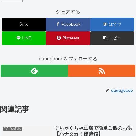
シェアする
X
Facebook
はてブ
LINE
Pinterest
コピー
uuuugooooをフォローする
uuuugoooo
関連記事
ぐちゃぐちゃ豆腐で簡単ご飯のお供
TV・YouTube
【ハナタカ！優越館】