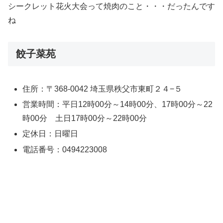
シークレット花火大会って焼肉のこと・・・だったんです
ね
餃子菜苑
住所：〒368-0042 埼玉県秩父市東町２４−５
営業時間：平日12時00分～14時00分、17時00分～22
時00分 土日17時00分～22時00分
定休日：日曜日
電話番号：0494223008