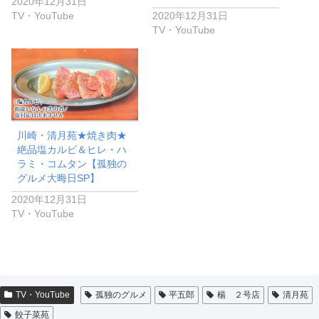
2020年12月31日
TV・YouTube
2020年12月31日
TV・YouTube
川崎・清月苑★焼き肉★
絶品塩カルビ＆ヒレ・ハ
ラミ・コムタン【孤独の
グルメ大晦日SP】
2020年12月31日
TV・YouTube
TV・YouTube
孤独のグルメ
平五郎
楊 ２号店
清月苑
餃子菜苑