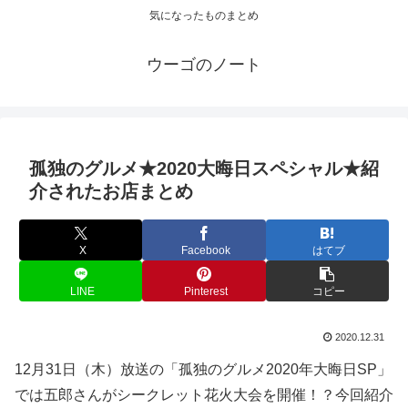
気になったものまとめ
ウーゴのノート
孤独のグルメ★2020大晦日スペシャル★紹
介されたお店まとめ
X
Facebook
はてブ
LINE
Pinterest
コピー
2020.12.31
12月31日（木）放送の「孤独のグルメ2020年大晦日SP」
では五郎さんがシークレット花火大会を開催！？今回紹介